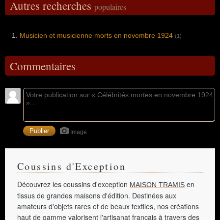
Autres recherches
populaires
Musicien et musicienne morts en novembre 1924
(1)
Commentaires
Image
Coussins d'Exception
Découvrez les coussins d'exception
en
MAISON TRAMIS
tissus de grandes maisons d'édition. Destinées aux
amateurs d'objets rares et de beaux textiles, nos créations
haut de gamme valorisent l'artisanat français à travers des