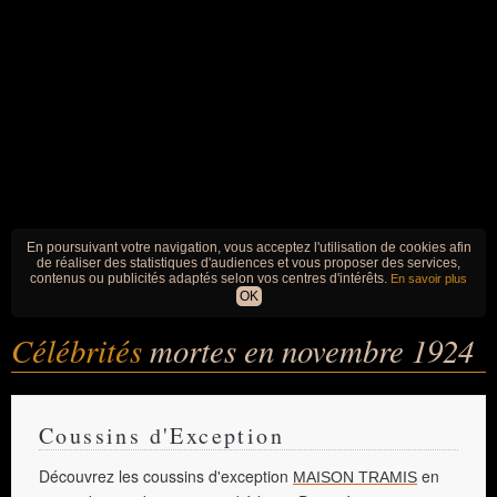
En poursuivant votre navigation, vous acceptez l'utilisation de cookies afin
de réaliser des statistiques d'audiences et vous proposer des services,
contenus ou publicités adaptés selon vos centres d'intérêts.
En savoir plus
OK
Célébrités
mortes en novembre 1924
Coussins d'Exception
Découvrez les coussins d'exception
en
MAISON TRAMIS