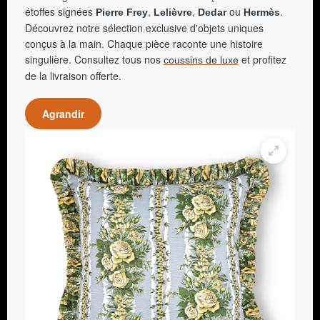
étoffes signées
,
,
ou
.
Pierre Frey
Lelièvre
Dedar
Hermès
Découvrez notre sélection exclusive d'objets uniques
conçus à la main. Chaque pièce raconte une histoire
singulière. Consultez tous nos
et profitez
coussins de luxe
de la livraison offerte.
Agrandir