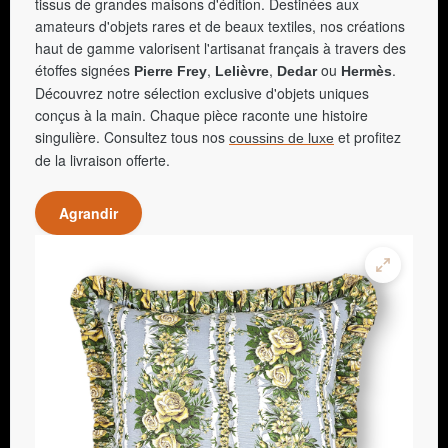
tissus de grandes maisons d'édition. Destinées aux
amateurs d'objets rares et de beaux textiles, nos créations
haut de gamme valorisent l'artisanat français à travers des
étoffes signées
,
,
ou
.
Pierre Frey
Lelièvre
Dedar
Hermès
Découvrez notre sélection exclusive d'objets uniques
conçus à la main. Chaque pièce raconte une histoire
singulière. Consultez tous nos
et profitez
coussins de luxe
de la livraison offerte.
Agrandir