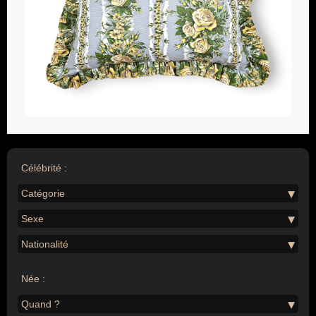
Célébrité :
Catégorie
Sexe
Nationalité
Née :
Quand ?