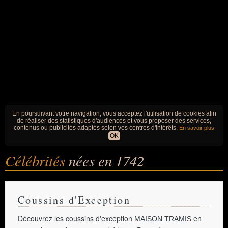
En poursuivant votre navigation, vous acceptez l'utilisation de cookies afin
de réaliser des statistiques d'audiences et vous proposer des services,
contenus ou publicités adaptés selon vos centres d'intérêts.
En savoir plus
OK
Célébrités
nées en 1742
Coussins d'Exception
Découvrez les coussins d'exception
en
MAISON TRAMIS