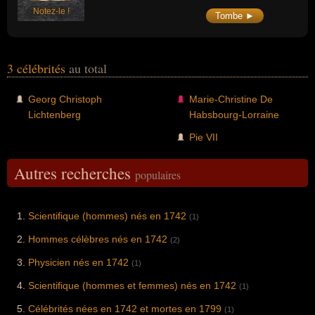
Notez-le !
Tombe ►
3 célébrités
au total
Georg Christoph
Marie-Christine De
Lichtenberg
Habsbourg-Lorraine
Pie VII
Autres recherches
populaires
Scientifique (hommes) nés en 1742
(1)
Hommes célèbres nés en 1742
(2)
Physicien nés en 1742
(1)
Scientifique (hommes et femmes) nés en 1742
(1)
Célébrités nées en 1742 et mortes en 1799
(1)