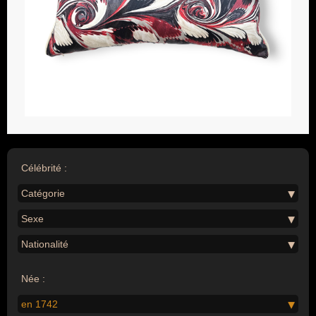
Célébrité :
Catégorie
Sexe
Nationalité
Née :
en 1742