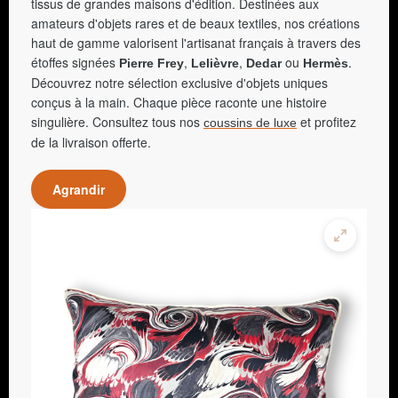
tissus de grandes maisons d'édition. Destinées aux
amateurs d'objets rares et de beaux textiles, nos créations
haut de gamme valorisent l'artisanat français à travers des
étoffes signées
,
,
ou
.
Pierre Frey
Lelièvre
Dedar
Hermès
Découvrez notre sélection exclusive d'objets uniques
conçus à la main. Chaque pièce raconte une histoire
singulière. Consultez tous nos
et profitez
coussins de luxe
de la livraison offerte.
Agrandir