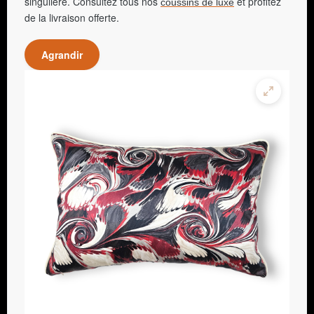
singulière. Consultez tous nos
et profitez
coussins de luxe
de la livraison offerte.
Agrandir