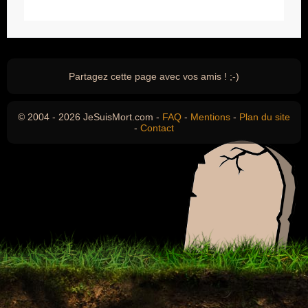
Partagez cette page avec vos amis ! ;-)
© 2004 - 2026 JeSuisMort.com -
FAQ
-
Mentions
-
Plan du site
-
Contact