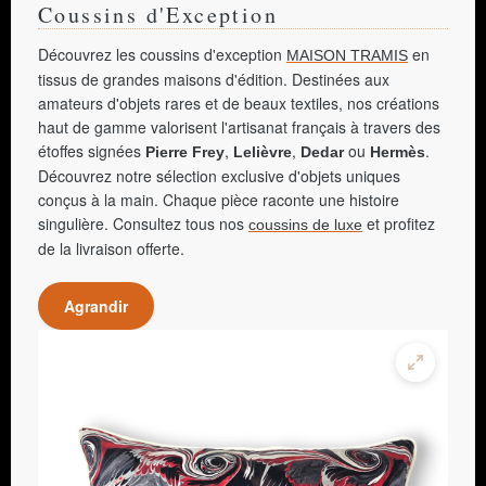
Coussins d'Exception
Découvrez les coussins d'exception
en
MAISON TRAMIS
tissus de grandes maisons d'édition. Destinées aux
amateurs d'objets rares et de beaux textiles, nos créations
haut de gamme valorisent l'artisanat français à travers des
étoffes signées
,
,
ou
.
Pierre Frey
Lelièvre
Dedar
Hermès
Découvrez notre sélection exclusive d'objets uniques
conçus à la main. Chaque pièce raconte une histoire
singulière. Consultez tous nos
et profitez
coussins de luxe
de la livraison offerte.
Agrandir