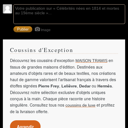
Image
Coussins d'Exception
Découvrez les coussins d'exception
en
MAISON TRAMIS
tissus de grandes maisons d'édition. Destinées aux
amateurs d'objets rares et de beaux textiles, nos créations
haut de gamme valorisent l'artisanat français à travers des
étoffes signées
,
,
ou
.
Pierre Frey
Lelièvre
Dedar
Hermès
Découvrez notre sélection exclusive d'objets uniques
conçus à la main. Chaque pièce raconte une histoire
singulière. Consultez tous nos
et profitez
coussins de luxe
de la livraison offerte.
Agrandir