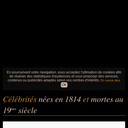
En poursuivant votre navigation, vous acceptez l'utilisation de cookies afin
de réaliser des statistiques d'audiences et vous proposer des services,
contenus ou publicités adaptés selon vos centres d'intérêts.
En savoir plus
OK
Célébrités
nées en 1814
et
mortes au
19
siècle
ème