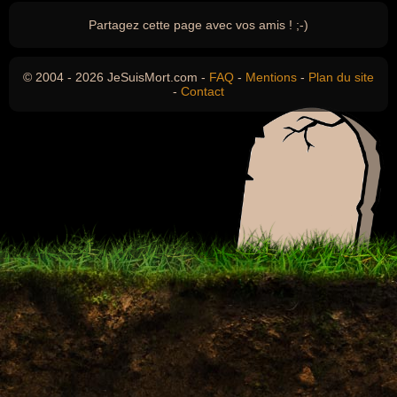
Partagez cette page avec vos amis ! ;-)
© 2004 - 2026 JeSuisMort.com -
FAQ
-
Mentions
-
Plan du site
-
Contact