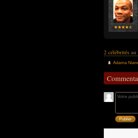
2 célébrités
au 
Adama Nian
Commentai