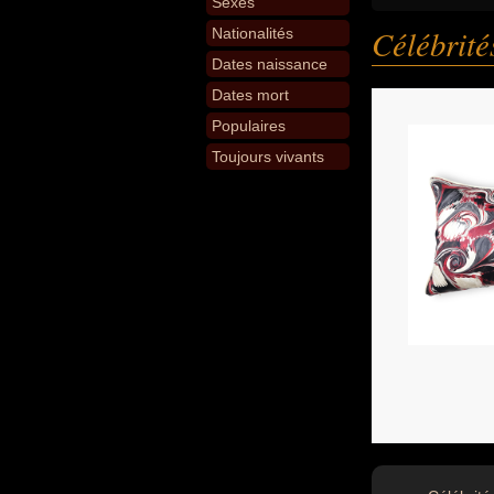
Sexes
Célébrit
Nationalités
Dates naissance
Dates mort
Populaires
Toujours vivants