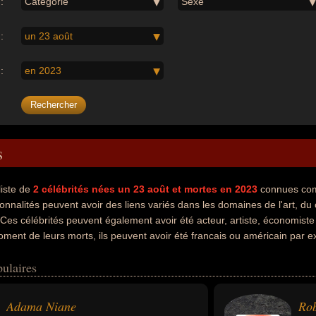
:
Catégorie
Sexe
:
un 23 août
:
en 2023
s
liste de
2
célébrités nées un 23 août
et mortes en 2023
connues com
onnalités peuvent avoir des liens variés dans les domaines de l'art, du 
 Ces célébrités peuvent également avoir été acteur, artiste, économiste
oment de leurs morts, ils peuvent avoir été francais ou américain par 
ulaires
Adama Niane
Rob