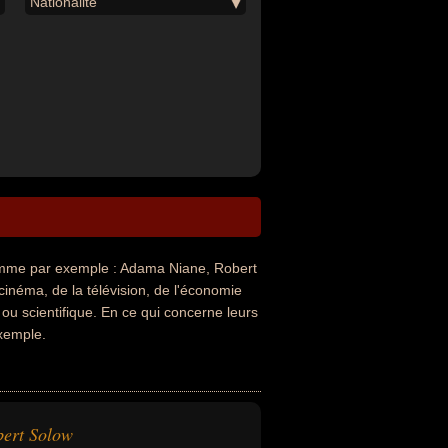
Nationalité
me par exemple : Adama Niane, Robert
cinéma, de la télévision, de l'économie
 ou scientifique. En ce qui concerne leurs
exemple.
ert Solow