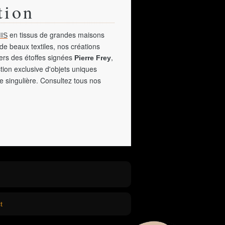
tion
en tissus de grandes maisons
IS
de beaux textiles, nos créations
vers des étoffes signées
,
Pierre Frey
tion exclusive d'objets uniques
e singulière. Consultez tous nos
t