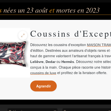
és
nées un 23 août
et
mortes en 2023
Coussins d'Excep
Découvrez les coussins d'exception
MAISON TRAM
d'édition. Destinées aux amateurs d'objets rares et 
haut de gamme valorisent l'artisanat français à tra
,
ou
. Découvrez notre sélec
Lelièvre
Dedar
Hermès
conçus à la main. Chaque pièce raconte une histoir
et profitez de la livraison offerte.
coussins de luxe
Agrandir