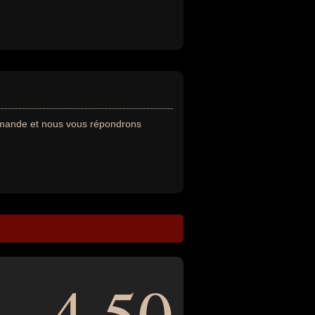
emande et nous vous répondrons
4,50