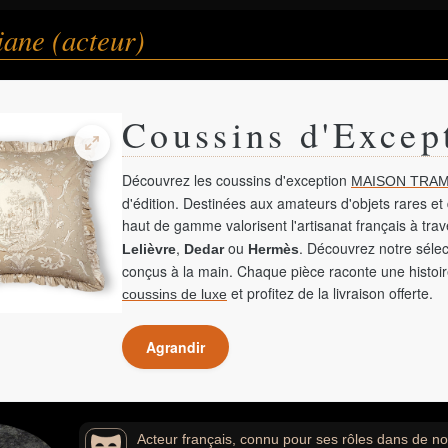
ane (acteur)
Coussins d'Excep
Découvrez les coussins d'exception
MAISON TRAM
d'édition. Destinées aux amateurs d'objets rares et 
haut de gamme valorisent l'artisanat français à tra
,
ou
. Découvrez notre sélec
Lelièvre
Dedar
Hermès
conçus à la main. Chaque pièce raconte une histoir
et profitez de la livraison offerte.
coussins de luxe
Agrandir
Acteur français, connu pour ses rôles dans de 