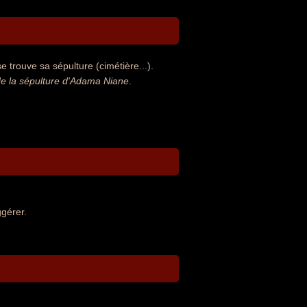
 trouve sa sépulture (cimétière...).
e la sépulture d'Adama Niane
.
gérer.