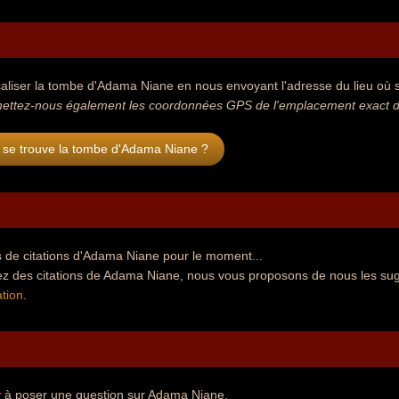
aliser la tombe d'Adama Niane en nous envoyant l'adresse du lieu où se
mettez-nous également les coordonnées GPS de l'emplacement exact d
 se trouve la tombe d'Adama Niane ?
 de citations d'Adama Niane pour le moment...
ez des citations de Adama Niane, nous vous proposons de nous les sug
tion
.
r
à poser une question sur Adama Niane.