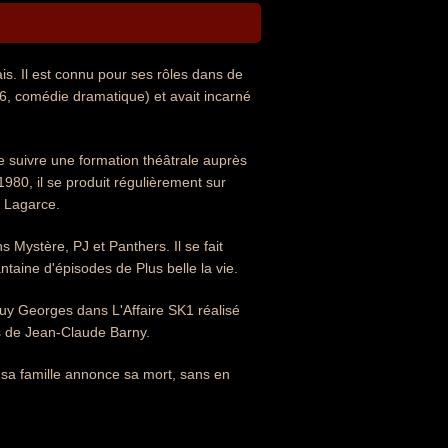
is. Il est connu pour ses rôles dans de
6, comédie dramatique) et avait incarné
de suivre une formation théâtrale auprès
1980, il se produit régulièrement sur
c Lagarce.
 Mystère, PJ et Panthers. Il se fait
taine d'épisodes de Plus belle la vie.
uy Georges dans L'Affaire SK1 réalisé
ais de Jean-Claude Barny.
 sa famille annonce sa mort, sans en