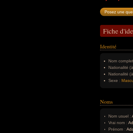
Fiche d'ide
Identité
Nom complet
Nationalité (
Nationalité (
Sexe :
Mascu
Noms
Nom usuel :
Vrai nom :
Ad
Prénom :
Ad