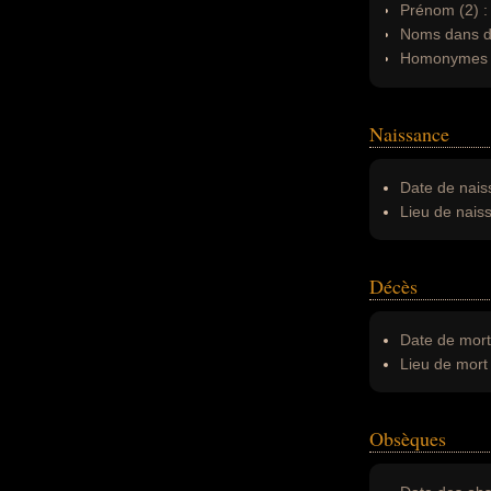
Prénom (2) 
Noms dans d'
Homonymes 
Naissance
Date de nais
Lieu de nais
Décès
Date de mort
Lieu de mort 
Obsèques