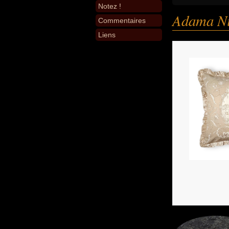
Notez !
Adama Ni
Commentaires
Liens