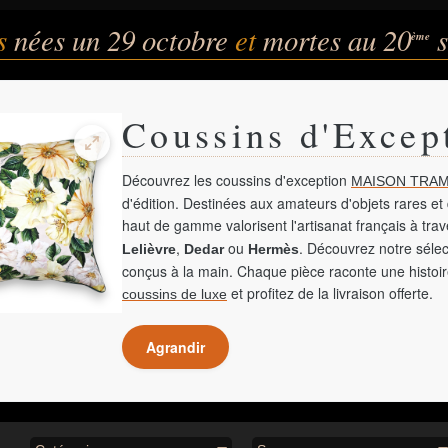
és
nées un 29 octobre
et
mortes au 20
s
ème
Coussins d'Excep
Découvrez les coussins d'exception
MAISON TRAM
d'édition. Destinées aux amateurs d'objets rares et 
haut de gamme valorisent l'artisanat français à tra
,
ou
. Découvrez notre sélec
Lelièvre
Dedar
Hermès
conçus à la main. Chaque pièce raconte une histoir
et profitez de la livraison offerte.
coussins de luxe
Agrandir