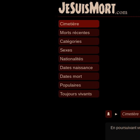
JeSuisMort
.com
Cimetière
Morts récentes
Catégories
Sexes
Nationalités
Dates naissance
Dates mort
Populaires
Toujours vivants
►
Cimetière
En poursuivant vo