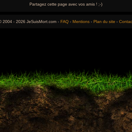
Partagez cette page avec vos amis ! ;-)
© 2004 - 2026 JeSuisMort.com -
FAQ
-
Mentions
-
Plan du site
-
Contac