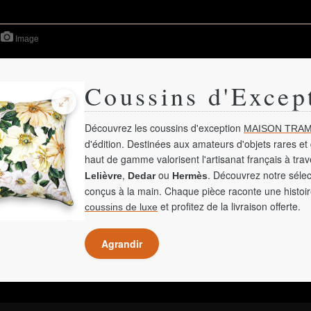
Image
Coussins d'Excep
Découvrez les coussins d'exception
MAISON TRAM
d'édition. Destinées aux amateurs d'objets rares et 
haut de gamme valorisent l'artisanat français à tra
,
ou
. Découvrez notre sélec
Lelièvre
Dedar
Hermès
conçus à la main. Chaque pièce raconte une histoir
et profitez de la livraison offerte.
coussins de luxe
Agrandir