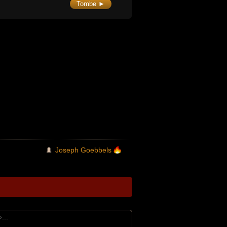
Tombe ►
Joseph Goebbels