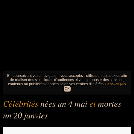
En poursuivant votre navigation, vous acceptez l'utilisation de cookies afin
de réaliser des statistiques d'audiences et vous proposer des services,
contenus ou publicités adaptés selon vos centres d'intérêts.
En savoir plus
OK
Célébrités
nées un 4 mai
et
mortes
un 20 janvier