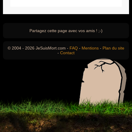
Partagez cette page avec vos amis ! ;-)
© 2004 - 2026 JeSuisMort.com -
FAQ
-
Mentions
-
Plan du site
-
Contact