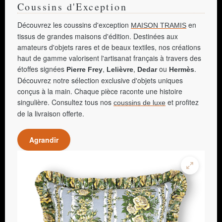
Coussins d'Exception
Découvrez les coussins d'exception
en
MAISON TRAMIS
tissus de grandes maisons d'édition. Destinées aux
amateurs d'objets rares et de beaux textiles, nos créations
haut de gamme valorisent l'artisanat français à travers des
étoffes signées
,
,
ou
.
Pierre Frey
Lelièvre
Dedar
Hermès
Découvrez notre sélection exclusive d'objets uniques
conçus à la main. Chaque pièce raconte une histoire
singulière. Consultez tous nos
et profitez
coussins de luxe
de la livraison offerte.
Agrandir