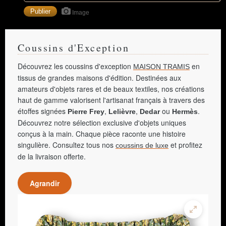
Image
Coussins d'Exception
Découvrez les coussins d'exception
en
MAISON TRAMIS
tissus de grandes maisons d'édition. Destinées aux
amateurs d'objets rares et de beaux textiles, nos créations
haut de gamme valorisent l'artisanat français à travers des
étoffes signées
,
,
ou
.
Pierre Frey
Lelièvre
Dedar
Hermès
Découvrez notre sélection exclusive d'objets uniques
conçus à la main. Chaque pièce raconte une histoire
singulière. Consultez tous nos
et profitez
coussins de luxe
de la livraison offerte.
Agrandir