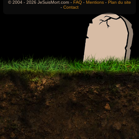
© 2004 - 2026 JeSuisMort.com -
FAQ
-
Mentions
-
Plan du site
-
Contact