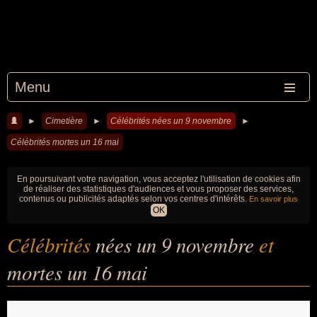
Menu
►
Cimetière
►
Célébrités nées un 9 novembre
►
Célébrités mortes un 16 mai
En poursuivant votre navigation, vous acceptez l'utilisation de cookies afin
de réaliser des statistiques d'audiences et vous proposer des services,
contenus ou publicités adaptés selon vos centres d'intérêts.
En savoir plus
OK
Célébrités
nées un 9 novembre
et
mortes un 16 mai