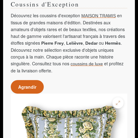
Coussins d'Exception
Découvrez les coussins d'exception
en
MAISON TRAMIS
tissus de grandes maisons d'édition. Destinées aux
amateurs d'objets rares et de beaux textiles, nos créations
haut de gamme valorisent l'artisanat français à travers des
étoffes signées
,
,
ou
.
Pierre Frey
Lelièvre
Dedar
Hermès
Découvrez notre sélection exclusive d'objets uniques
conçus à la main. Chaque pièce raconte une histoire
singulière. Consultez tous nos
et profitez
coussins de luxe
de la livraison offerte.
Agrandir