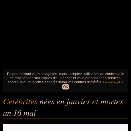
En poursuivant votre navigation, vous acceptez l'utilisation de cookies afin
de réaliser des statistiques d'audiences et vous proposer des services,
contenus ou publicités adaptés selon vos centres d'intérêts.
En savoir plus
OK
Célébrités
nées en janvier
et
mortes
un 16 mai