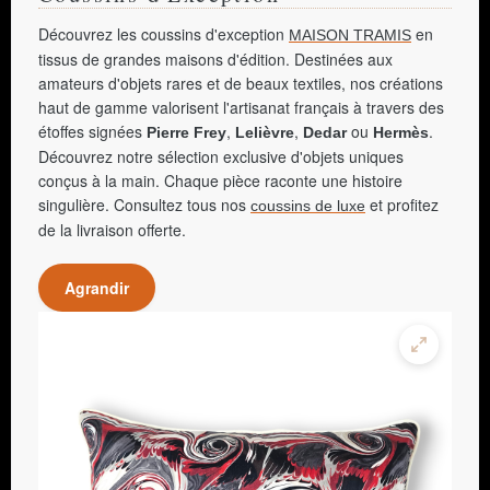
Découvrez les coussins d'exception
en
MAISON TRAMIS
tissus de grandes maisons d'édition. Destinées aux
amateurs d'objets rares et de beaux textiles, nos créations
haut de gamme valorisent l'artisanat français à travers des
étoffes signées
,
,
ou
.
Pierre Frey
Lelièvre
Dedar
Hermès
Découvrez notre sélection exclusive d'objets uniques
conçus à la main. Chaque pièce raconte une histoire
singulière. Consultez tous nos
et profitez
coussins de luxe
de la livraison offerte.
Agrandir