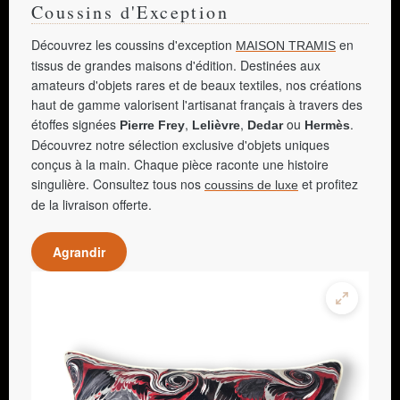
Coussins d'Exception
Découvrez les coussins d'exception
en
MAISON TRAMIS
tissus de grandes maisons d'édition. Destinées aux
amateurs d'objets rares et de beaux textiles, nos créations
haut de gamme valorisent l'artisanat français à travers des
étoffes signées
,
,
ou
.
Pierre Frey
Lelièvre
Dedar
Hermès
Découvrez notre sélection exclusive d'objets uniques
conçus à la main. Chaque pièce raconte une histoire
singulière. Consultez tous nos
et profitez
coussins de luxe
de la livraison offerte.
Agrandir