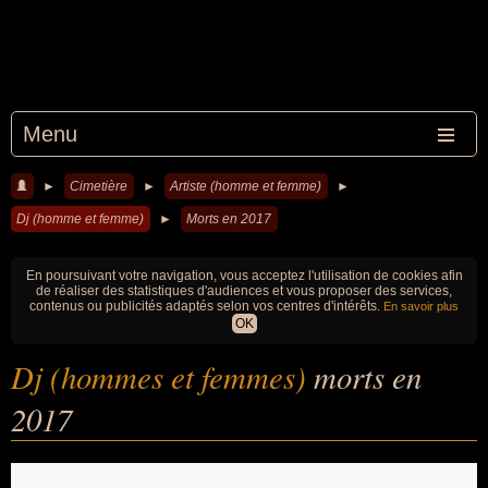
Menu
►
Cimetière
►
Artiste (homme et femme)
►
Dj (homme et femme)
►
Morts en 2017
En poursuivant votre navigation, vous acceptez l'utilisation de cookies afin
de réaliser des statistiques d'audiences et vous proposer des services,
contenus ou publicités adaptés selon vos centres d'intérêts.
En savoir plus
OK
Dj (hommes et femmes)
morts en
2017