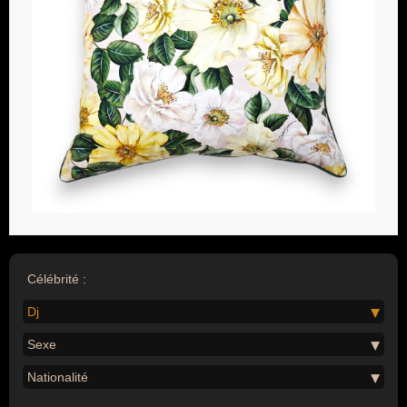
Célébrité :
Dj
Sexe
Nationalité