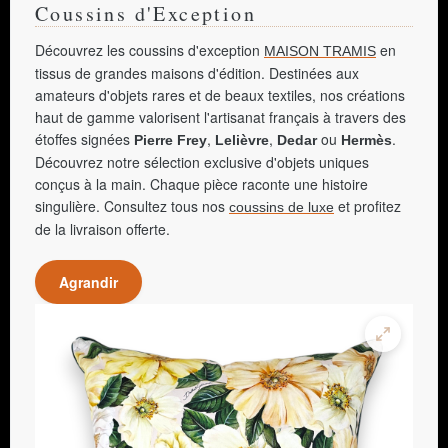
Coussins d'Exception
Découvrez les coussins d'exception
en
MAISON TRAMIS
tissus de grandes maisons d'édition. Destinées aux
amateurs d'objets rares et de beaux textiles, nos créations
haut de gamme valorisent l'artisanat français à travers des
étoffes signées
,
,
ou
.
Pierre Frey
Lelièvre
Dedar
Hermès
Découvrez notre sélection exclusive d'objets uniques
conçus à la main. Chaque pièce raconte une histoire
singulière. Consultez tous nos
et profitez
coussins de luxe
de la livraison offerte.
Agrandir