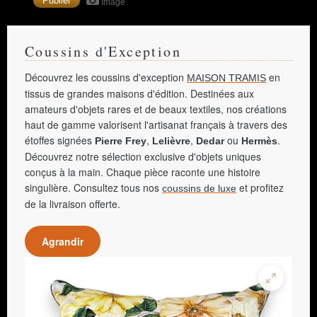
Image
Coussins d'Exception
Découvrez les coussins d'exception
en
MAISON TRAMIS
tissus de grandes maisons d'édition. Destinées aux
amateurs d'objets rares et de beaux textiles, nos créations
haut de gamme valorisent l'artisanat français à travers des
étoffes signées
,
,
ou
.
Pierre Frey
Lelièvre
Dedar
Hermès
Découvrez notre sélection exclusive d'objets uniques
conçus à la main. Chaque pièce raconte une histoire
singulière. Consultez tous nos
et profitez
coussins de luxe
de la livraison offerte.
Agrandir