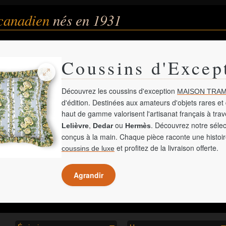
 canadien
nés en 1931
Coussins d'Excep
Découvrez les coussins d'exception
MAISON TRAM
d'édition. Destinées aux amateurs d'objets rares et 
haut de gamme valorisent l'artisanat français à tra
,
ou
. Découvrez notre sélec
Lelièvre
Dedar
Hermès
conçus à la main. Chaque pièce raconte une histoir
et profitez de la livraison offerte.
coussins de luxe
Agrandir