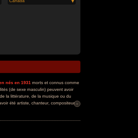
Canada
en
nés en 1931
morts et connus comme
ités (de sexe masculin) peuvent avoir
de la littérature, de la musique ou du
voir été artiste, chanteur, compositeur,
+