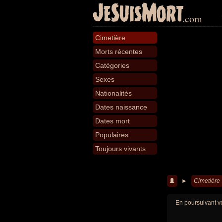
JeSuisMort
.com
Cimetière
Morts récentes
Catégories
Sexes
Nationalités
Dates naissance
Dates mort
Populaires
Toujours vivants
►
Cimetière
En poursuivant vo