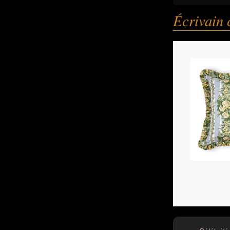
Écrivain