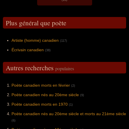
Plus général que poète
Artiste (homme) canadien
(117)
Écrivain canadien
(38)
Autres recherches
populaires
Poète canadien morts en février
(2)
Poète canadien nés au 20ème siècle
(9)
Poète canadien morts en 1970
(1)
Poète canadien nés au 20ème siècle et morts au 21ème siècle
(6)