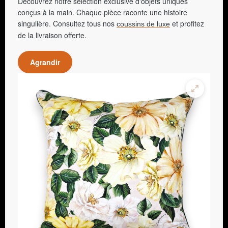
Découvrez notre sélection exclusive d'objets uniques
conçus à la main. Chaque pièce raconte une histoire
singulière. Consultez tous nos
et profitez
coussins de luxe
de la livraison offerte.
Agrandir