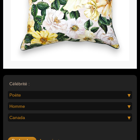
Célébrité :
Poète
Homme
Canada