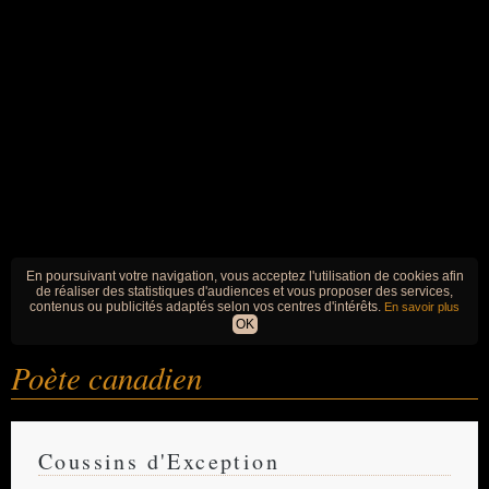
En poursuivant votre navigation, vous acceptez l'utilisation de cookies afin
de réaliser des statistiques d'audiences et vous proposer des services,
contenus ou publicités adaptés selon vos centres d'intérêts.
En savoir plus
OK
Poète canadien
Coussins d'Exception