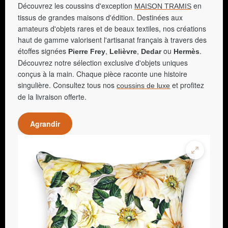
Découvrez les coussins d'exception
en
MAISON TRAMIS
tissus de grandes maisons d'édition. Destinées aux
amateurs d'objets rares et de beaux textiles, nos créations
haut de gamme valorisent l'artisanat français à travers des
étoffes signées
,
,
ou
.
Pierre Frey
Lelièvre
Dedar
Hermès
Découvrez notre sélection exclusive d'objets uniques
conçus à la main. Chaque pièce raconte une histoire
singulière. Consultez tous nos
et profitez
coussins de luxe
de la livraison offerte.
Agrandir