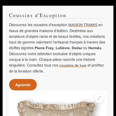
Coussins d'Exception
Découvrez les coussins d'exception
en
MAISON TRAMIS
tissus de grandes maisons d'édition. Destinées aux
amateurs d'objets rares et de beaux textiles, nos créations
haut de gamme valorisent l'artisanat français à travers des
étoffes signées
,
,
ou
.
Pierre Frey
Lelièvre
Dedar
Hermès
Découvrez notre sélection exclusive d'objets uniques
conçus à la main. Chaque pièce raconte une histoire
singulière. Consultez tous nos
et profitez
coussins de luxe
de la livraison offerte.
Agrandir