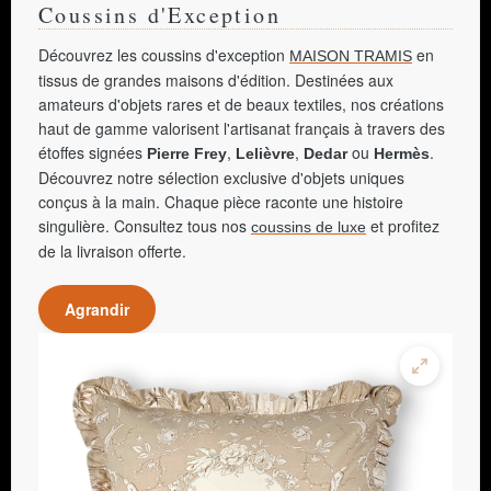
Coussins d'Exception
Découvrez les coussins d'exception
en
MAISON TRAMIS
tissus de grandes maisons d'édition. Destinées aux
amateurs d'objets rares et de beaux textiles, nos créations
haut de gamme valorisent l'artisanat français à travers des
étoffes signées
,
,
ou
.
Pierre Frey
Lelièvre
Dedar
Hermès
Découvrez notre sélection exclusive d'objets uniques
conçus à la main. Chaque pièce raconte une histoire
singulière. Consultez tous nos
et profitez
coussins de luxe
de la livraison offerte.
Agrandir