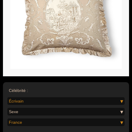
Célébrité :
Écrivain
Sexe
France