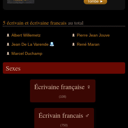
Tombe ►
5 écrivain et écrivaine francais
au total
Albert Willemetz
Pierre Jean Jouve
Jean De La Varende
René Maran
Marcel Duchamp
Sexes
Écrivaine française ♀
(108)
Écrivain francais ♂
(750)