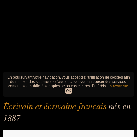
En poursuivant votre navigation, vous acceptez l'utilisation de cookies afin
de réaliser des statistiques d'audiences et vous proposer des services,
contenus ou publicités adaptés selon vos centres d'intérêts.
En savoir plus
OK
Écrivain et écrivaine francais
nés en
1887