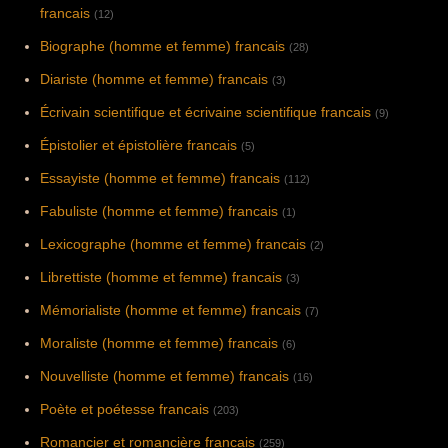
francais
(12)
Biographe (homme et femme) francais
(28)
Diariste (homme et femme) francais
(3)
Écrivain scientifique et écrivaine scientifique francais
(9)
Épistolier et épistolière francais
(5)
Essayiste (homme et femme) francais
(112)
Fabuliste (homme et femme) francais
(1)
Lexicographe (homme et femme) francais
(2)
Librettiste (homme et femme) francais
(3)
Mémorialiste (homme et femme) francais
(7)
Moraliste (homme et femme) francais
(6)
Nouvelliste (homme et femme) francais
(16)
Poète et poétesse francais
(203)
Romancier et romancière francais
(259)