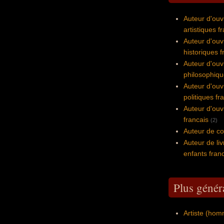
Auteur d'ouv
artistiques f
Auteur d'ouv
historiques f
Auteur d'ouv
philosophiqu
Auteur d'ouv
politiques fr
Auteur d'ouv
francais
(2)
Auteur de co
Auteur de liv
enfants fran
Plus généra
Artiste (hom