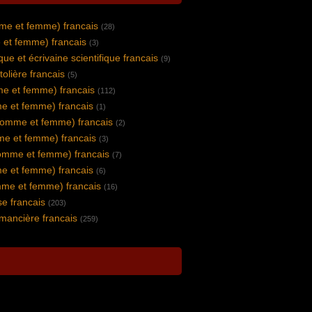
me et femme) francais
(28)
 et femme) francais
(3)
ique et écrivaine scientifique francais
(9)
stolière francais
(5)
e et femme) francais
(112)
e et femme) francais
(1)
homme et femme) francais
(2)
mme et femme) francais
(3)
omme et femme) francais
(7)
e et femme) francais
(6)
mme et femme) francais
(16)
e francais
(203)
mancière francais
(259)