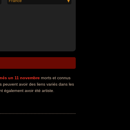
France
nés un 11 novembre
morts et connus
 peuvent avoir des liens variés dans les
nt également avoir été artiste.