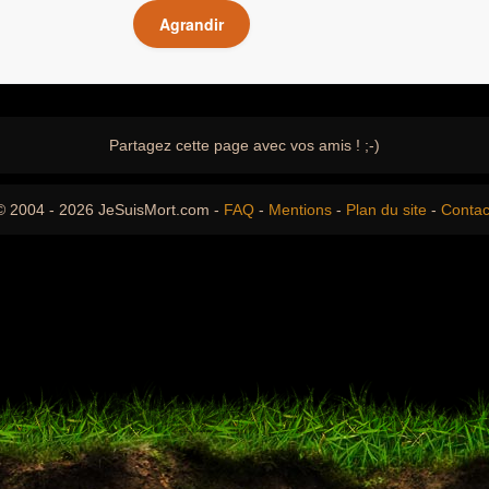
Agrandir
Partagez cette page avec vos amis ! ;-)
© 2004 - 2026 JeSuisMort.com -
FAQ
-
Mentions
-
Plan du site
-
Contac