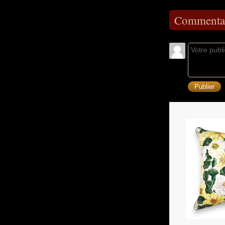
Commentai