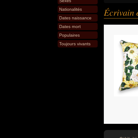
Sexes
Écrivain 
Nationalités
Dates naissance
Dates mort
Populaires
Toujours vivants