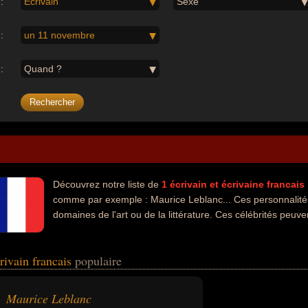
:
Écrivain
Sexe
:
un 11 novembre
:
Quand ?
Découvrez notre liste de
1
écrivain et écrivaine
francais
comme par exemple : Maurice Leblanc... Ces personnalités
domaines de l'art ou de la littérature. Ces célébrités peuve
crivain francais
populaire
Maurice Leblanc