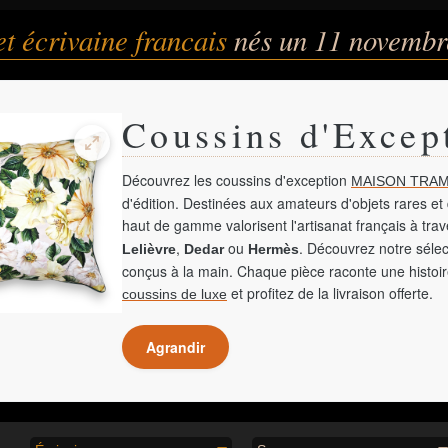
et écrivaine francais
nés un 11 novembr
Coussins d'Excep
Découvrez les coussins d'exception
MAISON TRAM
d'édition. Destinées aux amateurs d'objets rares et 
haut de gamme valorisent l'artisanat français à tra
,
ou
. Découvrez notre sélec
Lelièvre
Dedar
Hermès
conçus à la main. Chaque pièce raconte une histoir
et profitez de la livraison offerte.
coussins de luxe
Agrandir