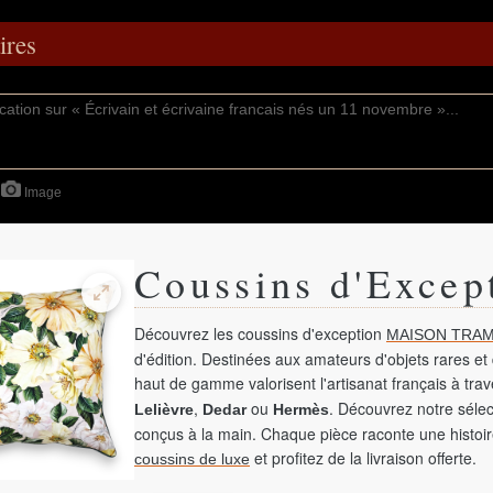
res
Image
Coussins d'Excep
Découvrez les coussins d'exception
MAISON TRAM
d'édition. Destinées aux amateurs d'objets rares et 
haut de gamme valorisent l'artisanat français à tra
,
ou
. Découvrez notre sélec
Lelièvre
Dedar
Hermès
conçus à la main. Chaque pièce raconte une histoir
et profitez de la livraison offerte.
coussins de luxe