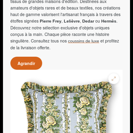
tissus de grandes maisons d'édition. Destinées aux
amateurs d'objets rares et de beaux textiles, nos créations
haut de gamme valorisent l'artisanat français à travers des
étoffes signées
,
,
ou
.
Pierre Frey
Lelièvre
Dedar
Hermès
Découvrez notre sélection exclusive d'objets uniques
conçus à la main. Chaque pièce raconte une histoire
singulière. Consultez tous nos
et profitez
coussins de luxe
de la livraison offerte.
Agrandir