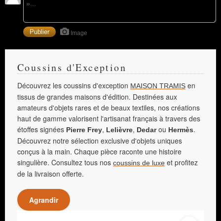
Image
Coussins d'Exception
Découvrez les coussins d'exception
en
MAISON TRAMIS
tissus de grandes maisons d'édition. Destinées aux
amateurs d'objets rares et de beaux textiles, nos créations
haut de gamme valorisent l'artisanat français à travers des
étoffes signées
,
,
ou
.
Pierre Frey
Lelièvre
Dedar
Hermès
Découvrez notre sélection exclusive d'objets uniques
conçus à la main. Chaque pièce raconte une histoire
singulière. Consultez tous nos
et profitez
coussins de luxe
de la livraison offerte.
Agrandir