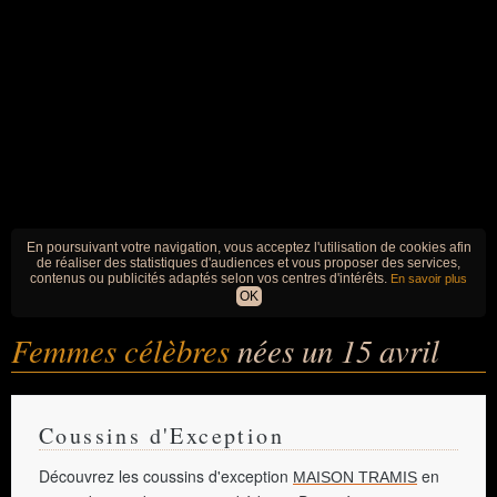
En poursuivant votre navigation, vous acceptez l'utilisation de cookies afin
de réaliser des statistiques d'audiences et vous proposer des services,
contenus ou publicités adaptés selon vos centres d'intérêts.
En savoir plus
OK
Femmes célèbres
nées un 15 avril
Coussins d'Exception
Découvrez les coussins d'exception
en
MAISON TRAMIS