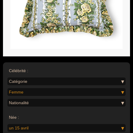
Célébrité :
Catégorie
Femme
Nationalité
Née :
un 15 avril