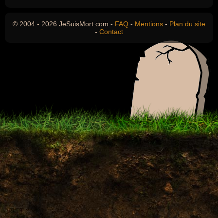
© 2004 - 2026 JeSuisMort.com -
FAQ
-
Mentions
-
Plan du site
-
Contact