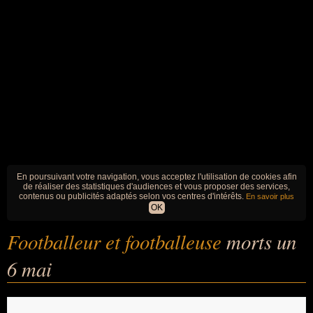
En poursuivant votre navigation, vous acceptez l'utilisation de cookies afin
de réaliser des statistiques d'audiences et vous proposer des services,
contenus ou publicités adaptés selon vos centres d'intérêts.
En savoir plus
OK
Footballeur et footballeuse
morts un
6 mai