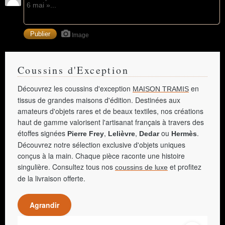
Image
Coussins d'Exception
Découvrez les coussins d'exception
en
MAISON TRAMIS
tissus de grandes maisons d'édition. Destinées aux
amateurs d'objets rares et de beaux textiles, nos créations
haut de gamme valorisent l'artisanat français à travers des
étoffes signées
,
,
ou
.
Pierre Frey
Lelièvre
Dedar
Hermès
Découvrez notre sélection exclusive d'objets uniques
conçus à la main. Chaque pièce raconte une histoire
singulière. Consultez tous nos
et profitez
coussins de luxe
de la livraison offerte.
Agrandir