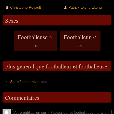
Christophe Revault
Patrick Ekeng Ekeng
Sexes
Footballeuse ♀
Footballeur ♂
(1)
(275)
Plus général que footballeur et footballeuse
Sportif et sportive
(1003)
Commentaires