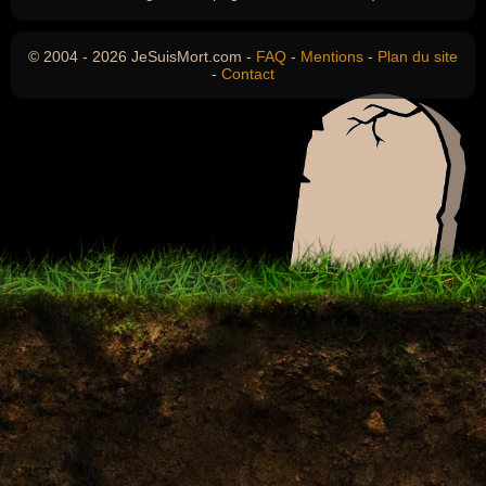
© 2004 - 2026 JeSuisMort.com -
FAQ
-
Mentions
-
Plan du site
-
Contact