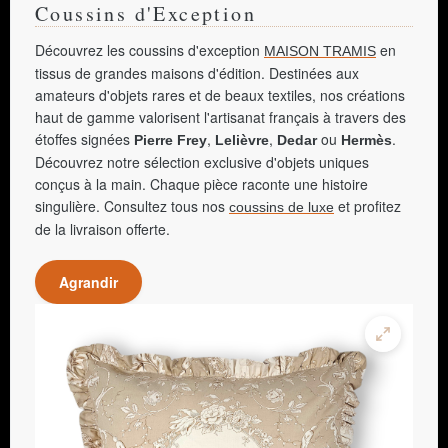
Coussins d'Exception
Découvrez les coussins d'exception
en
MAISON TRAMIS
tissus de grandes maisons d'édition. Destinées aux
amateurs d'objets rares et de beaux textiles, nos créations
haut de gamme valorisent l'artisanat français à travers des
étoffes signées
,
,
ou
.
Pierre Frey
Lelièvre
Dedar
Hermès
Découvrez notre sélection exclusive d'objets uniques
conçus à la main. Chaque pièce raconte une histoire
singulière. Consultez tous nos
et profitez
coussins de luxe
de la livraison offerte.
Agrandir