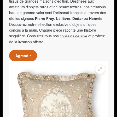
tissus de grandes maisons d'édition. Destinées aux
amateurs d'objets rares et de beaux textiles, nos créations
haut de gamme valorisent l'artisanat français à travers des
étoffes signées
,
,
ou
.
Pierre Frey
Lelièvre
Dedar
Hermès
Découvrez notre sélection exclusive d'objets uniques
conçus à la main. Chaque pièce raconte une histoire
singulière. Consultez tous nos
et profitez
coussins de luxe
de la livraison offerte.
Agrandir