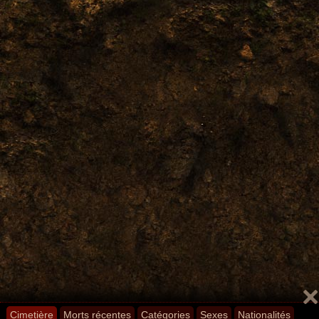
Cimetière
Morts récentes
Catégories
Sexes
Nationalités