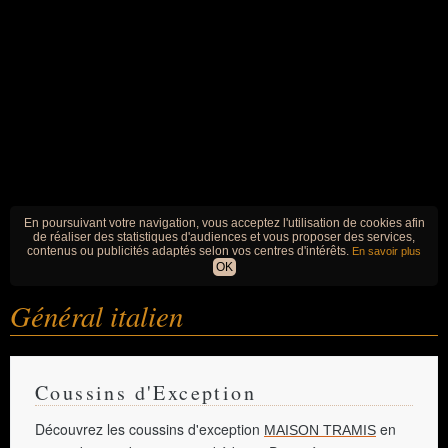
En poursuivant votre navigation, vous acceptez l'utilisation de cookies afin
de réaliser des statistiques d'audiences et vous proposer des services,
contenus ou publicités adaptés selon vos centres d'intérêts.
En savoir plus
OK
Général italien
Coussins d'Exception
Découvrez les coussins d'exception
en
MAISON TRAMIS