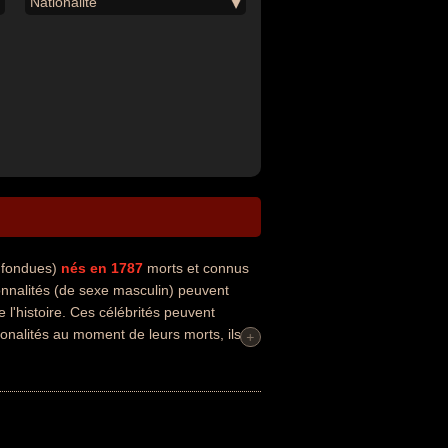
Nationalité
onfondues)
nés en 1787
morts et connus
nnalités (de sexe masculin) peuvent
 l'histoire. Ces célébrités peuvent
ionalités au moment de leurs morts, ils
+