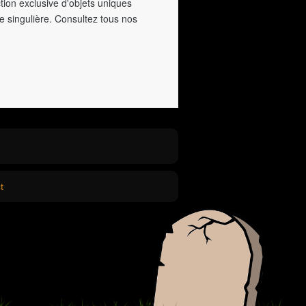
tion exclusive d'objets uniques
e singulière. Consultez tous nos
t