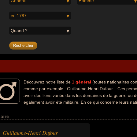
:
Général
Homme
:
en 1787
:
Quand ?
Découvrez notre liste de
1
général
(toutes nationalités c
comme par exemple : Guillaume-Henri Dufour... Ces perso
avoir des liens variés dans les domaines de la guerre ou de
également avoir été militaire. En ce qui concerne leurs nat
 suisse par exemple.
aire
Guillaume-Henri Dufour