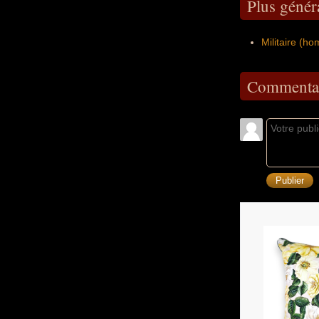
Plus génér
Militaire (h
Commentai