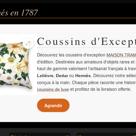
nés en 1787
Coussins d'Excep
Découvrez les coussins d'exception
MAISON TRAM
d'édition. Destinées aux amateurs d'objets rares et 
haut de gamme valorisent l'artisanat français à tra
,
ou
. Découvrez notre sélec
Lelièvre
Dedar
Hermès
conçus à la main. Chaque pièce raconte une histoir
et profitez de la livraison offerte.
coussins de luxe
Agrandir