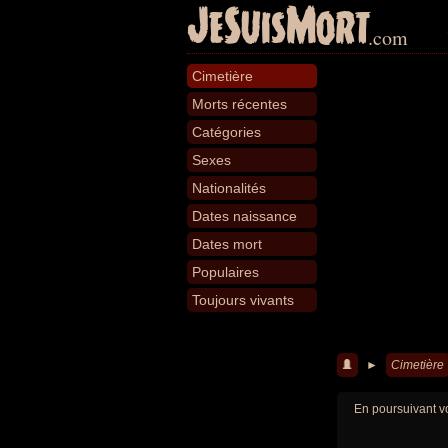
JeSuisMort
.com
Cimetière
Morts récentes
Catégories
Sexes
Nationalités
Dates naissance
Dates mort
Populaires
Toujours vivants
►
Cimetière
En poursuivant vo