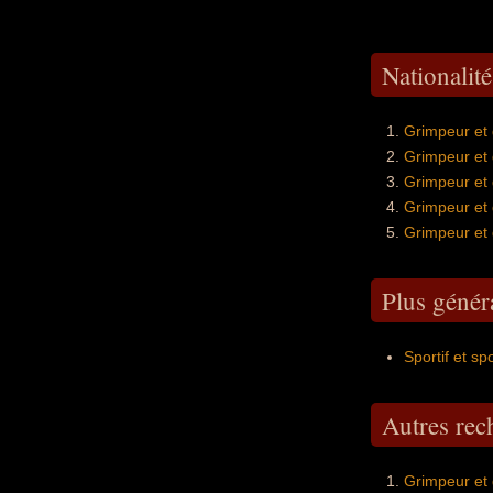
Nationalit
Grimpeur et 
Grimpeur et
Grimpeur et
Grimpeur et
Grimpeur et
Plus génér
Sportif et sp
Autres re
Grimpeur et