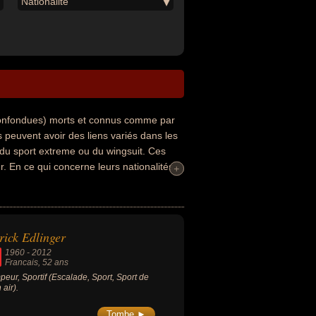
Nationalité
confondues) morts et connus comme par
 peuvent avoir des liens variés dans les
 du sport extreme ou du wingsuit. Ces
r. En ce qui concerne leurs nationalités
+
+
rick Edlinger
1960
-
2012
Francais
, 52 ans
peur, Sportif (Escalade, Sport, Sport de
 air).
Tombe ►