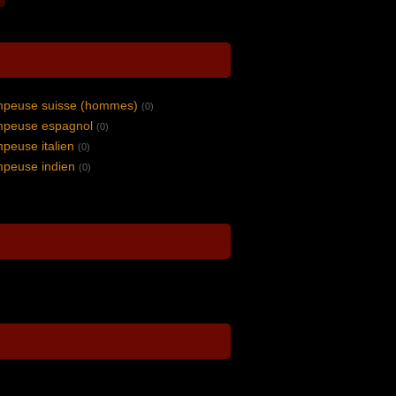
impeuse suisse (hommes)
(0)
impeuse espagnol
(0)
peuse italien
(0)
mpeuse indien
(0)