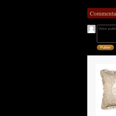
Commentai