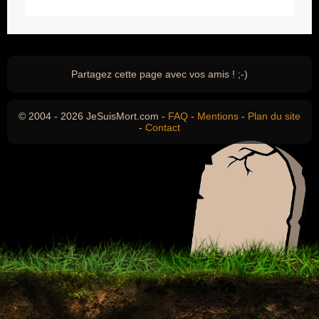
Partagez cette page avec vos amis ! ;-)
© 2004 - 2026 JeSuisMort.com -
FAQ
-
Mentions
-
Plan du site
-
Contact