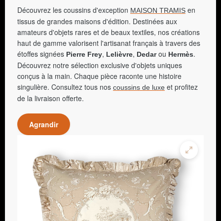
Découvrez les coussins d'exception
en
MAISON TRAMIS
tissus de grandes maisons d'édition. Destinées aux
amateurs d'objets rares et de beaux textiles, nos créations
haut de gamme valorisent l'artisanat français à travers des
étoffes signées
,
,
ou
.
Pierre Frey
Lelièvre
Dedar
Hermès
Découvrez notre sélection exclusive d'objets uniques
conçus à la main. Chaque pièce raconte une histoire
singulière. Consultez tous nos
et profitez
coussins de luxe
de la livraison offerte.
Agrandir