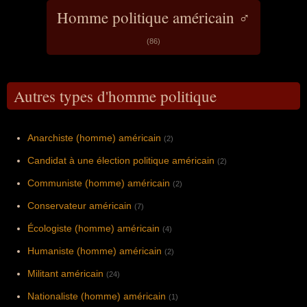
Homme politique américain ♂
(86)
Autres types d'homme politique
Anarchiste (homme) américain
(2)
Candidat à une élection politique américain
(2)
Communiste (homme) américain
(2)
Conservateur américain
(7)
Écologiste (homme) américain
(4)
Humaniste (homme) américain
(2)
Militant américain
(24)
Nationaliste (homme) américain
(1)