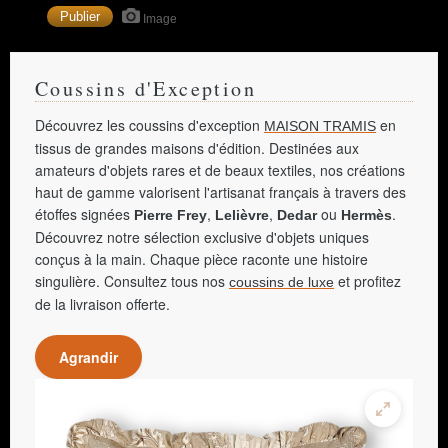
Image
Coussins d'Exception
Découvrez les coussins d'exception
en
MAISON TRAMIS
tissus de grandes maisons d'édition. Destinées aux
amateurs d'objets rares et de beaux textiles, nos créations
haut de gamme valorisent l'artisanat français à travers des
étoffes signées
,
,
ou
.
Pierre Frey
Lelièvre
Dedar
Hermès
Découvrez notre sélection exclusive d'objets uniques
conçus à la main. Chaque pièce raconte une histoire
singulière. Consultez tous nos
et profitez
coussins de luxe
de la livraison offerte.
Agrandir