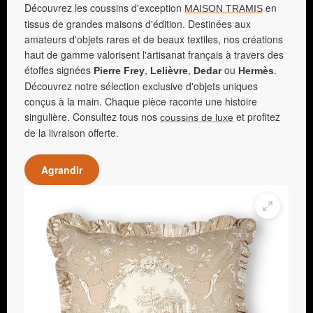
Découvrez les coussins d'exception
en
MAISON TRAMIS
tissus de grandes maisons d'édition. Destinées aux
amateurs d'objets rares et de beaux textiles, nos créations
haut de gamme valorisent l'artisanat français à travers des
étoffes signées
,
,
ou
.
Pierre Frey
Lelièvre
Dedar
Hermès
Découvrez notre sélection exclusive d'objets uniques
conçus à la main. Chaque pièce raconte une histoire
singulière. Consultez tous nos
et profitez
coussins de luxe
de la livraison offerte.
Agrandir