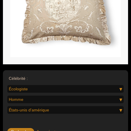
Célébrité :
Écologiste
Homme
États-unis d'amérique