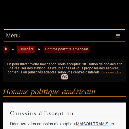
Menu
►
Cimetière
►
Homme politique américain
En poursuivant votre navigation, vous acceptez l'utilisation de cookies afin
de réaliser des statistiques d'audiences et vous proposer des services,
contenus ou publicités adaptés selon vos centres d'intérêts.
En savoir plus
OK
Homme politique américain
Coussins d'Exception
Découvrez les coussins d'exception
en
MAISON TRAMIS