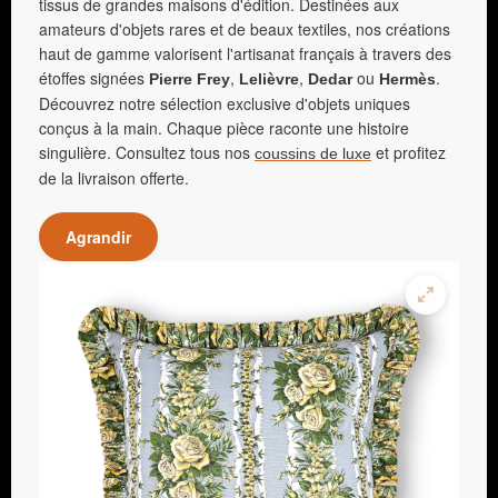
tissus de grandes maisons d'édition. Destinées aux
amateurs d'objets rares et de beaux textiles, nos créations
haut de gamme valorisent l'artisanat français à travers des
étoffes signées
,
,
ou
.
Pierre Frey
Lelièvre
Dedar
Hermès
Découvrez notre sélection exclusive d'objets uniques
conçus à la main. Chaque pièce raconte une histoire
singulière. Consultez tous nos
et profitez
coussins de luxe
de la livraison offerte.
Agrandir