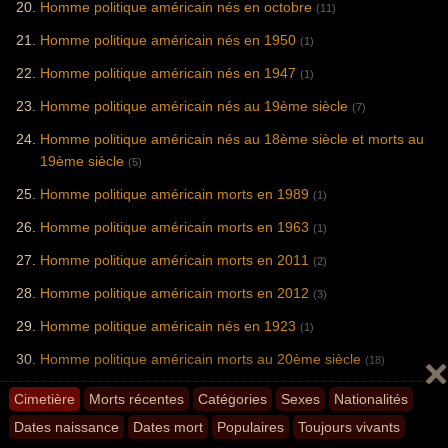
Homme politique américain nés en octobre
(11)
Homme politique américain nés en 1950
(1)
Homme politique américain nés en 1947
(1)
Homme politique américain nés au 19ème siècle
(7)
Homme politique américain nés au 18ème siècle et morts au
19ème siècle
(5)
Homme politique américain morts en 1989
(1)
Homme politique américain morts en 1963
(1)
Homme politique américain morts en 2011
(2)
Homme politique américain morts en 2012
(3)
Homme politique américain nés en 1923
(1)
Homme politique américain morts au 20ème siècle
(18)
Homme politique américain morts en 2015
(7)
Cimetière
Morts récentes
Catégories
Sexes
Nationalités
Homme politique américain morts en 2013
Dates naissance
Dates mort
Populaires
Toujours vivants
(2)