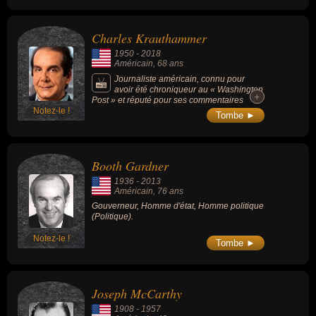
Charles Krauthammer
1950
-
2018
Américain
, 68 ans
Journaliste américain, connu pour
avoir été chroniqueur au « Washington
+
+
Post » et réputé pour ses commentaires
Notez-le !
mordants et des prises de position
Tombe ►
polémiques.
Booth Gardner
1936
-
2013
Américain
, 76 ans
Gouverneur, Homme d'état, Homme politique
(Politique).
Notez-le !
Tombe ►
Joseph McCarthy
1908
-
1957