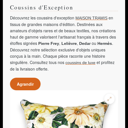
Coussins d'Exception
Découvrez les coussins d'exception
en
MAISON TRAMIS
tissus de grandes maisons d'édition. Destinées aux
amateurs d'objets rares et de beaux textiles, nos créations
haut de gamme valorisent l'artisanat français à travers des
étoffes signées
,
,
ou
.
Pierre Frey
Lelièvre
Dedar
Hermès
Découvrez notre sélection exclusive d'objets uniques
conçus à la main. Chaque pièce raconte une histoire
singulière. Consultez tous nos
et profitez
coussins de luxe
de la livraison offerte.
Agrandir