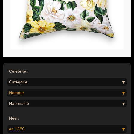
Célébrité :
Catégorie
Homme
Nationalité
Née :
en 1686