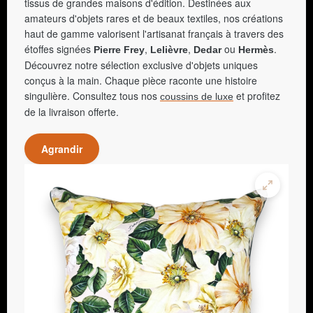
tissus de grandes maisons d'édition. Destinées aux
amateurs d'objets rares et de beaux textiles, nos créations
haut de gamme valorisent l'artisanat français à travers des
étoffes signées
,
,
ou
.
Pierre Frey
Lelièvre
Dedar
Hermès
Découvrez notre sélection exclusive d'objets uniques
conçus à la main. Chaque pièce raconte une histoire
singulière. Consultez tous nos
et profitez
coussins de luxe
de la livraison offerte.
Agrandir