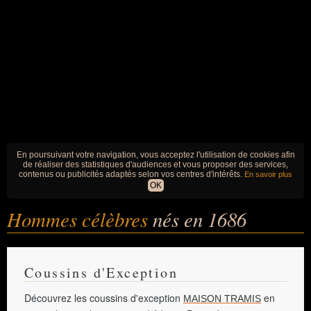
En poursuivant votre navigation, vous acceptez l'utilisation de cookies afin
de réaliser des statistiques d'audiences et vous proposer des services,
contenus ou publicités adaptés selon vos centres d'intérêts.
En savoir plus
OK
Hommes célèbres
nés en 1686
Coussins d'Exception
Découvrez les coussins d'exception
en
MAISON TRAMIS