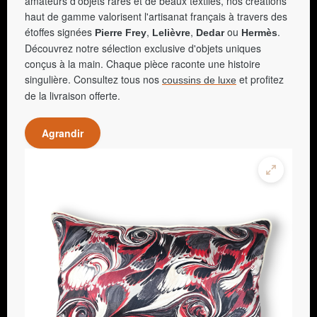
amateurs d'objets rares et de beaux textiles, nos créations
haut de gamme valorisent l'artisanat français à travers des
étoffes signées
,
,
ou
.
Pierre Frey
Lelièvre
Dedar
Hermès
Découvrez notre sélection exclusive d'objets uniques
conçus à la main. Chaque pièce raconte une histoire
singulière. Consultez tous nos
et profitez
coussins de luxe
de la livraison offerte.
Agrandir