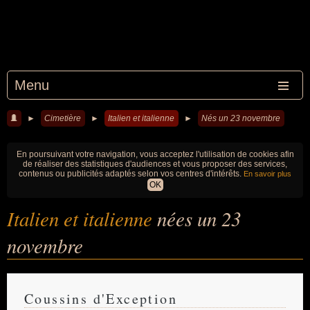
Menu
►
Cimetière
►
Italien et italienne
►
Nés un 23 novembre
En poursuivant votre navigation, vous acceptez l'utilisation de cookies afin
de réaliser des statistiques d'audiences et vous proposer des services,
contenus ou publicités adaptés selon vos centres d'intérêts.
En savoir plus
OK
Italien et italienne
nées un 23
novembre
Coussins d'Exception