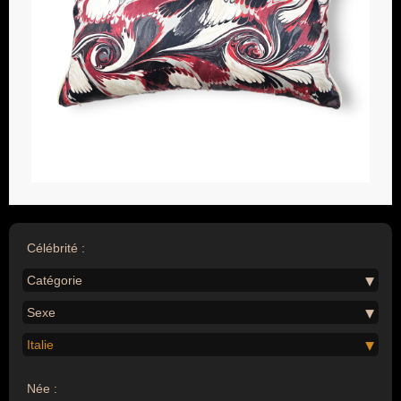
Célébrité :
Catégorie
Sexe
Italie
Née :