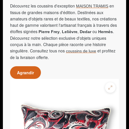
Découvrez les coussins d'exception
en
MAISON TRAMIS
tissus de grandes maisons d'édition. Destinées aux
amateurs d'objets rares et de beaux textiles, nos créations
haut de gamme valorisent l'artisanat français à travers des
étoffes signées
,
,
ou
.
Pierre Frey
Lelièvre
Dedar
Hermès
Découvrez notre sélection exclusive d'objets uniques
conçus à la main. Chaque pièce raconte une histoire
singulière. Consultez tous nos
et profitez
coussins de luxe
de la livraison offerte.
Agrandir