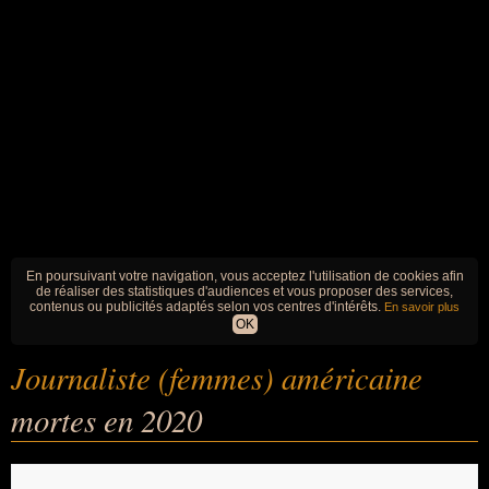
En poursuivant votre navigation, vous acceptez l'utilisation de cookies afin
de réaliser des statistiques d'audiences et vous proposer des services,
contenus ou publicités adaptés selon vos centres d'intérêts.
En savoir plus
OK
Journaliste (femmes) américaine
mortes en 2020