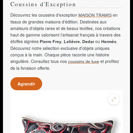
Coussins d'Exception
Découvrez les coussins d'exception
en
MAISON TRAMIS
tissus de grandes maisons d'édition. Destinées aux
amateurs d'objets rares et de beaux textiles, nos créations
haut de gamme valorisent l'artisanat français à travers des
étoffes signées
,
,
ou
.
Pierre Frey
Lelièvre
Dedar
Hermès
Découvrez notre sélection exclusive d'objets uniques
conçus à la main. Chaque pièce raconte une histoire
singulière. Consultez tous nos
et profitez
coussins de luxe
de la livraison offerte.
Agrandir