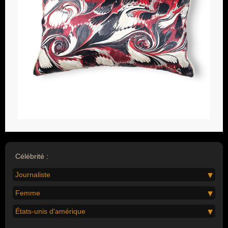
Célébrité :
Journaliste
Femme
États-unis d'amérique