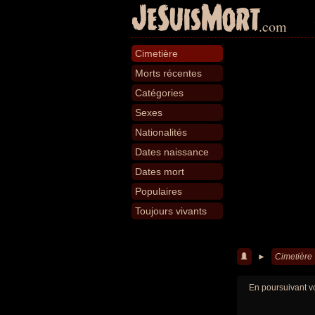
JeSuisMort
.com
Cimetière
Morts récentes
Catégories
Sexes
Nationalités
Dates naissance
Dates mort
Populaires
Toujours vivants
►
Cimetière
En poursuivant vo