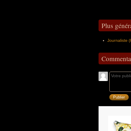
Plus génér
Journaliste
Commentai