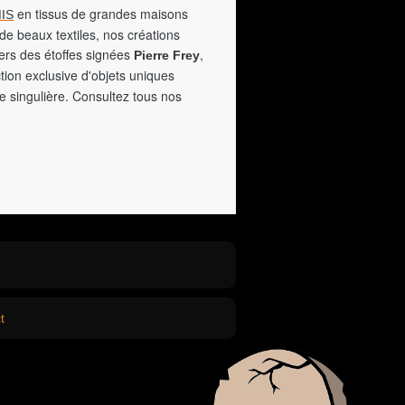
en tissus de grandes maisons
IS
de beaux textiles, nos créations
vers des étoffes signées
,
Pierre Frey
tion exclusive d'objets uniques
e singulière. Consultez tous nos
t