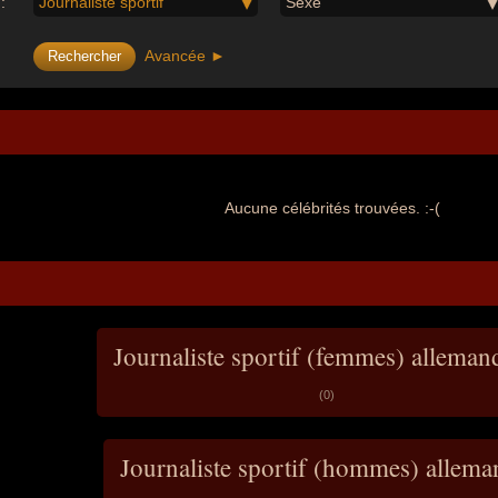
:
Journaliste sportif
Sexe
Avancée ►
Aucune célébrités trouvées. :-(
Journaliste sportif (femmes) alleman
(0)
Journaliste sportif (hommes) allem