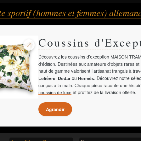
te sportif (hommes et femmes) alleman
Coussins d'Excep
Découvrez les coussins d'exception
MAISON TRAM
d'édition. Destinées aux amateurs d'objets rares et 
haut de gamme valorisent l'artisanat français à tra
,
ou
. Découvrez notre sélec
Lelièvre
Dedar
Hermès
conçus à la main. Chaque pièce raconte une histoir
et profitez de la livraison offerte.
coussins de luxe
Agrandir