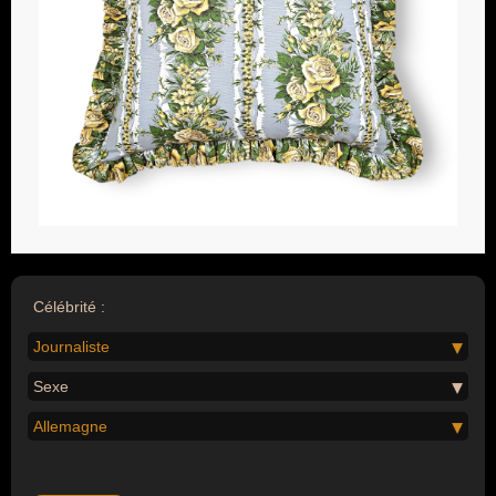
Célébrité :
Journaliste
Sexe
Allemagne