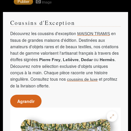
Image
Coussins d'Exception
Découvrez les coussins d'exception
en
MAISON TRAMIS
tissus de grandes maisons d'édition. Destinées aux
amateurs d'objets rares et de beaux textiles, nos créations
haut de gamme valorisent l'artisanat français à travers des
étoffes signées
,
,
ou
.
Pierre Frey
Lelièvre
Dedar
Hermès
Découvrez notre sélection exclusive d'objets uniques
conçus à la main. Chaque pièce raconte une histoire
singulière. Consultez tous nos
et profitez
coussins de luxe
de la livraison offerte.
Agrandir