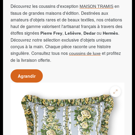
Découvrez les coussins d'exception
en
MAISON TRAMIS
tissus de grandes maisons d'édition. Destinées aux
amateurs d'objets rares et de beaux textiles, nos créations
haut de gamme valorisent l'artisanat français à travers des
étoffes signées
,
,
ou
.
Pierre Frey
Lelièvre
Dedar
Hermès
Découvrez notre sélection exclusive d'objets uniques
conçus à la main. Chaque pièce raconte une histoire
singulière. Consultez tous nos
et profitez
coussins de luxe
de la livraison offerte.
Agrandir