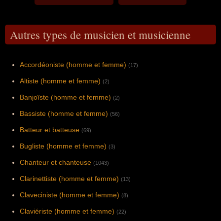
Autres types de musicien et musicienne
Accordéoniste (homme et femme)
(17)
Altiste (homme et femme)
(2)
Banjoïste (homme et femme)
(2)
Bassiste (homme et femme)
(56)
Batteur et batteuse
(69)
Bugliste (homme et femme)
(3)
Chanteur et chanteuse
(1043)
Clarinettiste (homme et femme)
(13)
Claveciniste (homme et femme)
(8)
Claviériste (homme et femme)
(22)