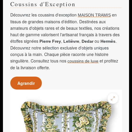
Coussins d'Exception
Découvrez les coussins d'exception
en
MAISON TRAMIS
tissus de grandes maisons d'édition. Destinées aux
amateurs d'objets rares et de beaux textiles, nos créations
haut de gamme valorisent l'artisanat français à travers des
étoffes signées
,
,
ou
.
Pierre Frey
Lelièvre
Dedar
Hermès
Découvrez notre sélection exclusive d'objets uniques
conçus à la main. Chaque pièce raconte une histoire
singulière. Consultez tous nos
et profitez
coussins de luxe
de la livraison offerte.
Agrandir