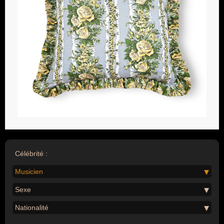
Célébrité :
Musicien
Sexe
Nationalité