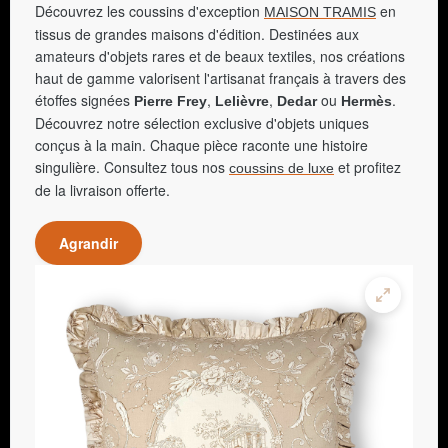
Découvrez les coussins d'exception
en
MAISON TRAMIS
tissus de grandes maisons d'édition. Destinées aux
amateurs d'objets rares et de beaux textiles, nos créations
haut de gamme valorisent l'artisanat français à travers des
étoffes signées
,
,
ou
.
Pierre Frey
Lelièvre
Dedar
Hermès
Découvrez notre sélection exclusive d'objets uniques
conçus à la main. Chaque pièce raconte une histoire
singulière. Consultez tous nos
et profitez
coussins de luxe
de la livraison offerte.
Agrandir