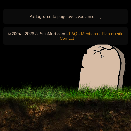
Partagez cette page avec vos amis ! ;-)
© 2004 - 2026 JeSuisMort.com -
FAQ
-
Mentions
-
Plan du site
-
Contact