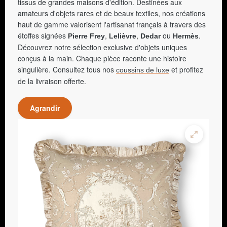
tissus de grandes maisons d'édition. Destinées aux
amateurs d'objets rares et de beaux textiles, nos créations
haut de gamme valorisent l'artisanat français à travers des
étoffes signées
,
,
ou
.
Pierre Frey
Lelièvre
Dedar
Hermès
Découvrez notre sélection exclusive d'objets uniques
conçus à la main. Chaque pièce raconte une histoire
singulière. Consultez tous nos
et profitez
coussins de luxe
de la livraison offerte.
Agrandir