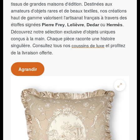
tissus de grandes maisons d'édition. Destinées aux
amateurs d'objets rares et de beaux textiles, nos créations
haut de gamme valorisent l'artisanat français à travers des
étoffes signées
,
,
ou
.
Pierre Frey
Lelièvre
Dedar
Hermès
Découvrez notre sélection exclusive d'objets uniques
conçus à la main. Chaque pièce raconte une histoire
singulière. Consultez tous nos
et profitez
coussins de luxe
de la livraison offerte.
Agrandir