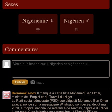
Sexes
Nigérienne ♀
Nigérien ♂
(0)
(9)
Commentaires
Image
Harmmakis-nox
Il manque à cette liste Mohamed Ben Omar,
ministre de l'Emploi et du Travail du Niger.
Le Parti social démocrate (PSD) que dirigeait Mohamed Ben Omar
avait annoncé sur la messagerie Whatsapp son décès, début mai
2020, à l'hôpital national de référence de Niamey, capitale du Niger.
Il est mort d'une infection au coronavirus, à l'âge de 55 ans.