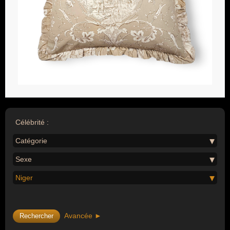
Célébrité :
Catégorie
Sexe
Niger
Avancée ►