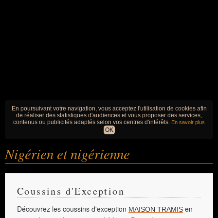
En poursuivant votre navigation, vous acceptez l'utilisation de cookies afin
de réaliser des statistiques d'audiences et vous proposer des services,
contenus ou publicités adaptés selon vos centres d'intérêts.
En savoir plus
OK
Nigérien et nigérienne
Coussins d'Exception
Découvrez les coussins d'exception
en
MAISON TRAMIS