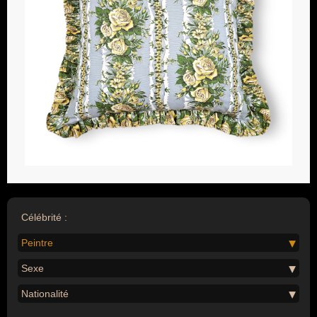
Célébrité :
Peintre
Sexe
Nationalité