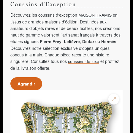
Coussins d'Exception
Découvrez les coussins d'exception
en
MAISON TRAMIS
tissus de grandes maisons d'édition. Destinées aux
amateurs d'objets rares et de beaux textiles, nos créations
haut de gamme valorisent l'artisanat français à travers des
étoffes signées
,
,
ou
.
Pierre Frey
Lelièvre
Dedar
Hermès
Découvrez notre sélection exclusive d'objets uniques
conçus à la main. Chaque pièce raconte une histoire
singulière. Consultez tous nos
et profitez
coussins de luxe
de la livraison offerte.
Agrandir