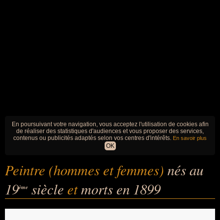
En poursuivant votre navigation, vous acceptez l'utilisation de cookies afin
de réaliser des statistiques d'audiences et vous proposer des services,
contenus ou publicités adaptés selon vos centres d'intérêts.
En savoir plus
OK
Peintre (hommes et femmes)
nés au
19
siècle
et
morts en 1899
ème