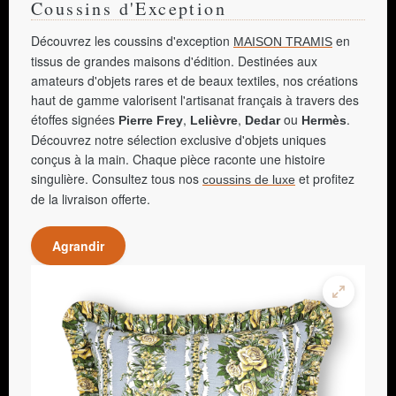
Coussins d'Exception
Découvrez les coussins d'exception
en
MAISON TRAMIS
tissus de grandes maisons d'édition. Destinées aux
amateurs d'objets rares et de beaux textiles, nos créations
haut de gamme valorisent l'artisanat français à travers des
étoffes signées
,
,
ou
.
Pierre Frey
Lelièvre
Dedar
Hermès
Découvrez notre sélection exclusive d'objets uniques
conçus à la main. Chaque pièce raconte une histoire
singulière. Consultez tous nos
et profitez
coussins de luxe
de la livraison offerte.
Agrandir