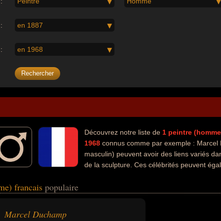
:
Peintre
Homme
:
en 1887
:
en 1968
Découvrez notre liste de
1
peintre (homme
1968
connus comme par exemple : Marcel 
masculin) peuvent avoir des liens variés dan
de la sculpture. Ces célébrités peuvent égal
me) francais
populaire
Marcel Duchamp