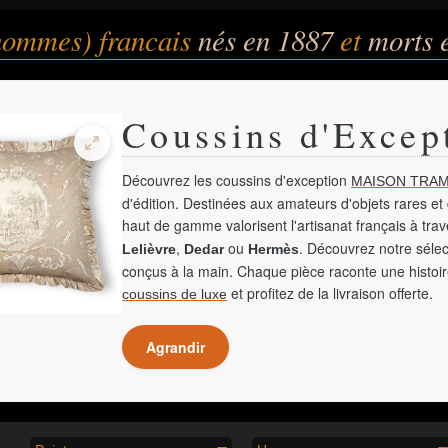
(hommes) francais
nés en 1887
et
morts 
Coussins d'Excep
Découvrez les coussins d'exception
MAISON TRAM
d'édition. Destinées aux amateurs d'objets rares et 
haut de gamme valorisent l'artisanat français à tra
,
ou
. Découvrez notre sélec
Lelièvre
Dedar
Hermès
conçus à la main. Chaque pièce raconte une histoir
et profitez de la livraison offerte.
coussins de luxe
Agrandir