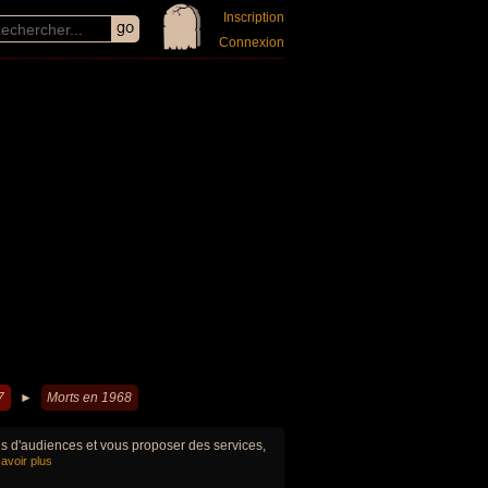
Inscription
Connexion
7
►
Morts en 1968
ues d'audiences et vous proposer des services,
avoir plus