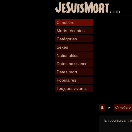
JeSuisMort
.com
Cimetière
Morts récentes
Catégories
Sexes
Nationalités
Dates naissance
Dates mort
Populaires
Toujours vivants
►
Cimetière
En poursuivant vo