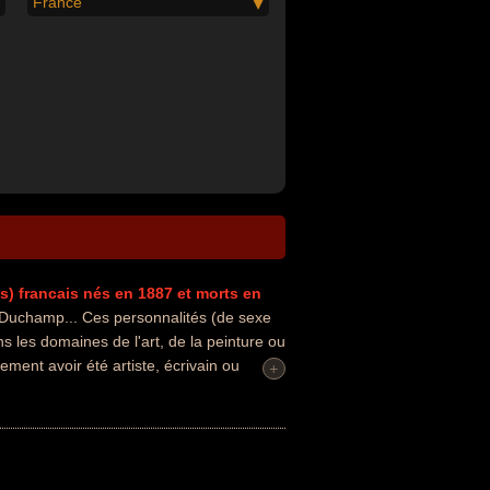
France
s)
francais
nés en 1887
et morts en
Duchamp... Ces personnalités (de sexe
s les domaines de l'art, de la peinture ou
ement avoir été artiste, écrivain ou
+