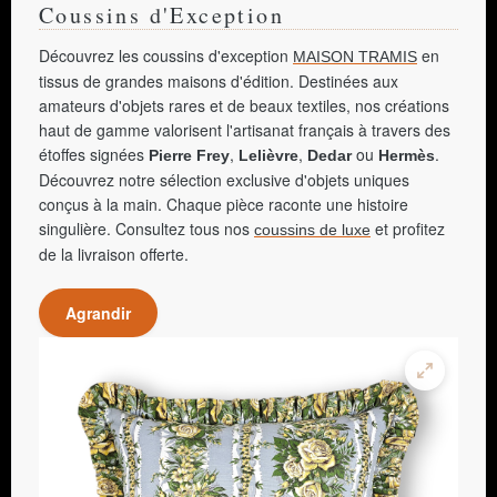
Coussins d'Exception
Découvrez les coussins d'exception
en
MAISON TRAMIS
tissus de grandes maisons d'édition. Destinées aux
amateurs d'objets rares et de beaux textiles, nos créations
haut de gamme valorisent l'artisanat français à travers des
étoffes signées
,
,
ou
.
Pierre Frey
Lelièvre
Dedar
Hermès
Découvrez notre sélection exclusive d'objets uniques
conçus à la main. Chaque pièce raconte une histoire
singulière. Consultez tous nos
et profitez
coussins de luxe
de la livraison offerte.
Agrandir