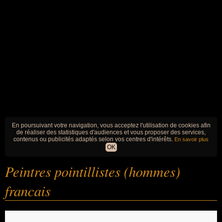
En poursuivant votre navigation, vous acceptez l'utilisation de cookies afin
de réaliser des statistiques d'audiences et vous proposer des services,
contenus ou publicités adaptés selon vos centres d'intérêts.
En savoir plus
OK
Peintres pointillistes (hommes)
francais