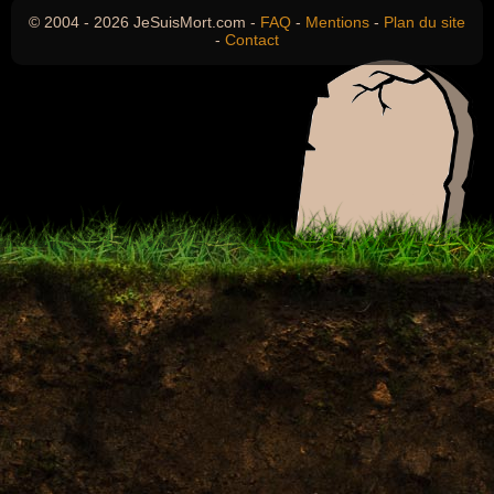
© 2004 - 2026 JeSuisMort.com -
FAQ
-
Mentions
-
Plan du site
-
Contact