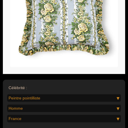
Célébrité :
Peintre pointilliste
Homme
France