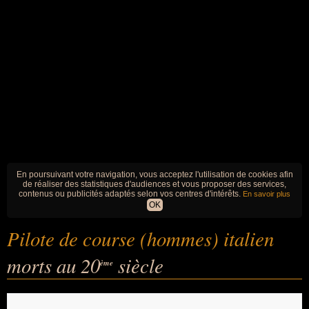
En poursuivant votre navigation, vous acceptez l'utilisation de cookies afin
de réaliser des statistiques d'audiences et vous proposer des services,
contenus ou publicités adaptés selon vos centres d'intérêts.
En savoir plus
OK
Pilote de course (hommes) italien
morts au 20
siècle
ème