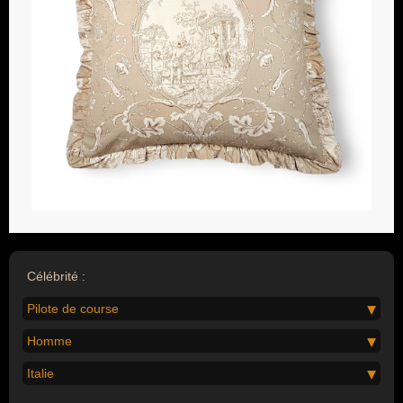
Célébrité :
Pilote de course
Homme
Italie