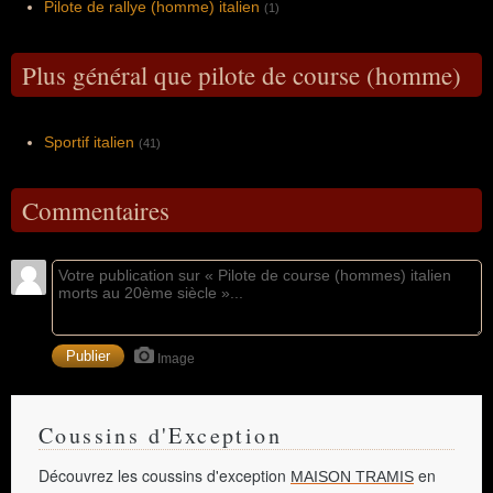
Pilote de rallye (homme) italien
(1)
Plus général que pilote de course (homme)
Sportif italien
(41)
Commentaires
Image
Coussins d'Exception
Découvrez les coussins d'exception
en
MAISON TRAMIS