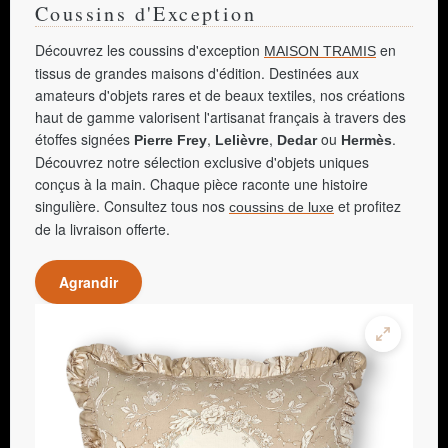
Coussins d'Exception
Découvrez les coussins d'exception
en
MAISON TRAMIS
tissus de grandes maisons d'édition. Destinées aux
amateurs d'objets rares et de beaux textiles, nos créations
haut de gamme valorisent l'artisanat français à travers des
étoffes signées
,
,
ou
.
Pierre Frey
Lelièvre
Dedar
Hermès
Découvrez notre sélection exclusive d'objets uniques
conçus à la main. Chaque pièce raconte une histoire
singulière. Consultez tous nos
et profitez
coussins de luxe
de la livraison offerte.
Agrandir