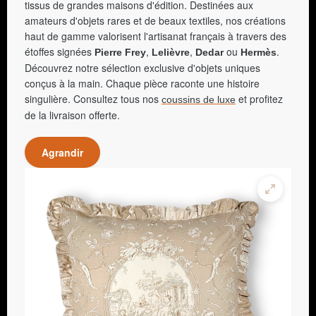
tissus de grandes maisons d'édition. Destinées aux
amateurs d'objets rares et de beaux textiles, nos créations
haut de gamme valorisent l'artisanat français à travers des
étoffes signées
,
,
ou
.
Pierre Frey
Lelièvre
Dedar
Hermès
Découvrez notre sélection exclusive d'objets uniques
conçus à la main. Chaque pièce raconte une histoire
singulière. Consultez tous nos
et profitez
coussins de luxe
de la livraison offerte.
Agrandir