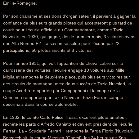
Émilie-Romagne.
Par son charisme et ses dons d'organisateur, il parvient à gagner la
confiance de plusieurs grands pilotes qui accepteront plus tard de
courir pour l'écurie officielle du Commendatore, comme Tazio
Nuvolari, en 1930, qui gagne, dès le premier mois, 3 victoires avec
une Alfa Romeo P2. La saison se solde pour l'écurie par 22
participations, 50 pilotes inscrits et 8 victoires.
Pour l'année 1931, qui voit l'apparition du cheval cabré sur la
carrosserie des voitures, l'écurie engage 10 voitures aux Mille
Miglia et remporte la deuxième place, puis plusieurs victoires sur
des circuits de montagne, avec deux succès de Tazio Nuvolari, la
coupe Acerbo remportée par Compagnoni et la coupe de la
Consuma remportée par Tazio Nuvolari. Enzo Ferrari compte
désormais dans la course automobile.
En 1932, le comte Carlo Felice Trossi, excellent pilote amateur,
rachète les parts d'Alfredo Caniato et devient président de l'écurie
Ferrari. La « Scuderia Ferrari » remporte la Targa Florio (Nuvolari-
Borzacchini), la coupe Messina (Ghersi), les 24 heures de Spa