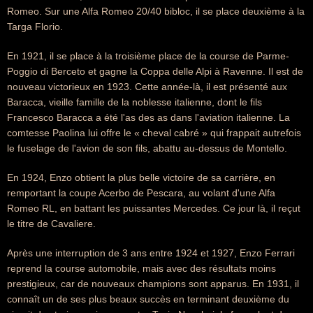
Romeo. Sur une Alfa Romeo 20/40 bibloc, il se place deuxième à la
Targa Florio.
En 1921, il se place à la troisième place de la course de Parme-
Poggio di Berceto et gagne la Coppa delle Alpi à Ravenne. Il est de
nouveau victorieux en 1923. Cette année-là, il est présenté aux
Baracca, vieille famille de la noblesse italienne, dont le fils
Francesco Baracca a été l'as des as dans l'aviation italienne. La
comtesse Paolina lui offre le « cheval cabré » qui frappait autrefois
le fuselage de l'avion de son fils, abattu au-dessus de Montello.
En 1924, Enzo obtient la plus belle victoire de sa carrière, en
remportant la coupe Acerbo de Pescara, au volant d'une Alfa
Romeo RL, en battant les puissantes Mercedes. Ce jour là, il reçut
le titre de Cavaliere.
Après une interruption de 3 ans entre 1924 et 1927, Enzo Ferrari
reprend la course automobile, mais avec des résultats moins
prestigieux, car de nouveaux champions sont apparus. En 1931, il
connaît un de ses plus beaux succès en terminant deuxième du