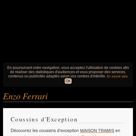
En poursuivant votre navigation, vous acceptez l'utilisation de cookies afin
de réaliser des statistiques d'audiences et vous proposer des services,
contenus ou publicités adaptés selon vos centres d'intérêts.
En savoir plus
OK
Enzo Ferrari
Coussins d'Exception
Découvrez les coussins d'exception
en
MAISON TRAMIS