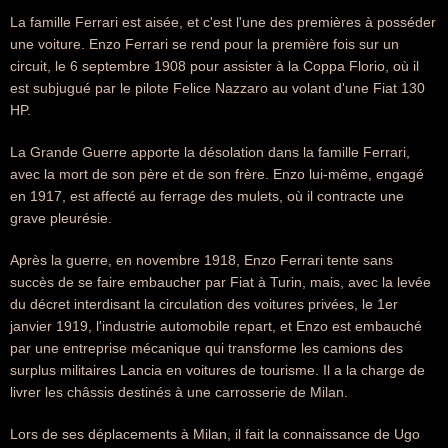
La famille Ferrari est aisée, et c'est l'une des premières à posséder
une voiture. Enzo Ferrari se rend pour la première fois sur un
circuit, le 6 septembre 1908 pour assister à la Coppa Florio, où il
est subjugué par le pilote Felice Nazzaro au volant d'une Fiat 130
HP.
La Grande Guerre apporte la désolation dans la famille Ferrari,
avec la mort de son père et de son frère. Enzo lui-même, engagé
en 1917, est affecté au ferrage des mulets, où il contracte une
grave pleurésie.
Après la guerre, en novembre 1918, Enzo Ferrari tente sans
succès de se faire embaucher par Fiat à Turin, mais, avec la levée
du décret interdisant la circulation des voitures privées, le 1er
janvier 1919, l'industrie automobile repart, et Enzo est embauché
par une entreprise mécanique qui transforme les camions des
surplus militaires Lancia en voitures de tourisme. Il a la charge de
livrer les châssis destinés à une carrosserie de Milan.
Lors de ses déplacements à Milan, il fait la connaissance de Ugo