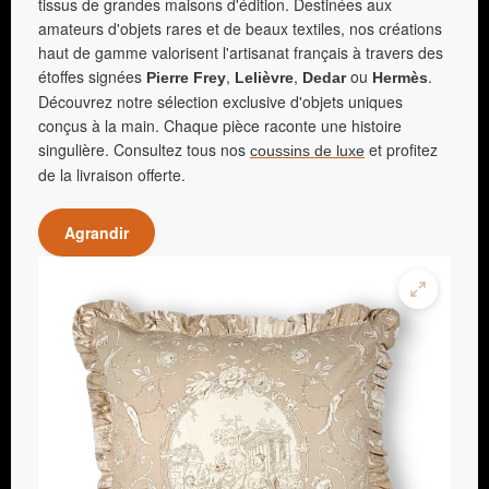
tissus de grandes maisons d'édition. Destinées aux
amateurs d'objets rares et de beaux textiles, nos créations
haut de gamme valorisent l'artisanat français à travers des
étoffes signées
,
,
ou
.
Pierre Frey
Lelièvre
Dedar
Hermès
Découvrez notre sélection exclusive d'objets uniques
conçus à la main. Chaque pièce raconte une histoire
singulière. Consultez tous nos
et profitez
coussins de luxe
de la livraison offerte.
Agrandir