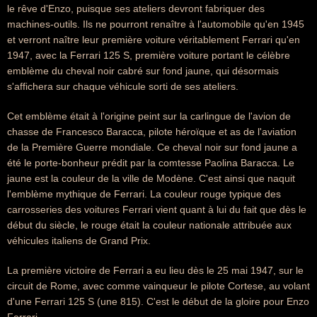
le rêve d'Enzo, puisque ses ateliers devront fabriquer des
machines-outils. Ils ne pourront renaître à l'automobile qu'en 1945
et verront naître leur première voiture véritablement Ferrari qu'en
1947, avec la Ferrari 125 S, première voiture portant le célèbre
emblème du cheval noir cabré sur fond jaune, qui désormais
s'affichera sur chaque véhicule sorti de ses ateliers.
Cet emblème était à l'origine peint sur la carlingue de l'avion de
chasse de Francesco Baracca, pilote héroïque et as de l'aviation
de la Première Guerre mondiale. Ce cheval noir sur fond jaune a
été le porte-bonheur prédit par la comtesse Paolina Baracca. Le
jaune est la couleur de la ville de Modène. C'est ainsi que naquit
l'emblème mythique de Ferrari. La couleur rouge typique des
carrosseries des voitures Ferrari vient quant à lui du fait que dès le
début du siècle, le rouge était la couleur nationale attribuée aux
véhicules italiens de Grand Prix.
La première victoire de Ferrari a eu lieu dès le 25 mai 1947, sur le
circuit de Rome, avec comme vainqueur le pilote Cortese, au volant
d'une Ferrari 125 S (une 815). C'est le début de la gloire pour Enzo