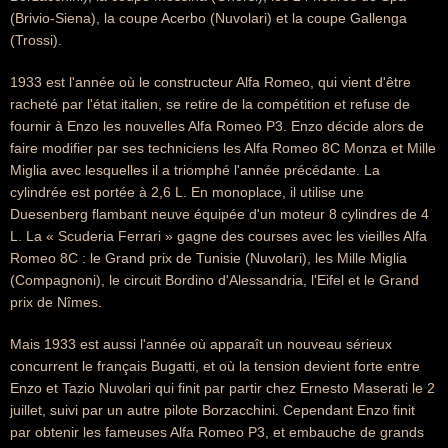
(Brivio-Siena), la coupe Acerbo (Nuvolari) et la coupe Gallenga
(Trossi).
1933 est l'année où le constructeur Alfa Romeo, qui vient d'être
racheté par l'état italien, se retire de la compétition et refuse de
fournir à Enzo les nouvelles Alfa Romeo P3. Enzo décide alors de
faire modifier par ses techniciens les Alfa Romeo 8C Monza et Mille
Miglia avec lesquelles il a triomphé l'année précédante. La
cylindrée est portée à 2,6 L. En monoplace, il utilise une
Duesenberg flambant neuve équipée d'un moteur 8 cylindres de 4
L. La « Scuderia Ferrari » gagne des courses avec les vieilles Alfa
Romeo 8C : le Grand prix de Tunisie (Nuvolari), les Mille Miglia
(Compagnoni), le circuit Bordino d'Alessandria, l'Eifel et le Grand
prix de Nîmes.
Mais 1933 est aussi l'année où apparaît un nouveau sérieux
concurrent le français Bugatti, et où la tension devient forte entre
Enzo et Tazio Nuvolari qui finit par partir chez Ernesto Maserati le 2
juillet, suivi par un autre pilote Borzacchini. Cependant Enzo finit
par obtenir les fameuses Alfa Romeo P3, et embauche de grands