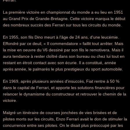
Ferrari.
La première victoire en championnat du monde a eu lieu en 1951
au Grand Prix de Grande-Bretagne. Cette victoire marqua le début
des nombreux succès des Ferrari sur tous les circuits du monde.
En 1955, son fils Dino meurt à l'âge de 24 ans, d'une leucémie.
Effondré par ce deuil, « Il commendatore » faillit tout arrêter. Mais
la mise en oeuvre du V6 dessiné par son fils le remotivera. Mais il
aura tendance à rester cloîtré dans son bureau ou chez lui tout en
restant en étroit contact avec son écurie. Il a constitué, année
après année, le palmarès le plus prestigieux du sport automobile.
En 1969, après plusieurs années d'insuccès, Fiat rentre à 50 %
dans le capital de Ferrari, et apporte les solutions financières pour
relancer le dynamisme du constructeur et retrouver le chemin de la
victoire.
Malgré un itinéraire de courses jonchées de vies brisées et de
pilotes morts sur les circuits, Enzo Ferrari avait le don de stimuler la
concurrence entre ses pilotes. On le disait plus préoccupé par les