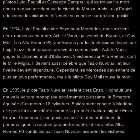
pilotes Luigi Fagioli et Giuseppe Campari, qui va trouver la mort
dans un grave accident sur le circuit de Monza, mais Luigi Fagioli
additionne les victoires et l'année se conclue sur un bilan positif.
En 1934, Luigi Fagioli quitte Enzo pour Mercedes, mais arrivent
deux nouveaux coureurs Achille Varzi, qui venait de Bugatti, et Guy
Moll. Les Alfa Romeo P3, améliorées par les techniciens dirigés par
Luigi Biazzi, font toujours preuve de compétitivité. Achille Varzi,
gagne le championnat d'Italie avec 9 victoires sur Alfa Romeo, dont
le Mille Miglia. Il devient aussi célèbre que Tazio Nuvolari, et leur
rivalité devient légendaire. Cependant les Mercedes deviennent de
plus en plus performantes, mais le pilote Guy Moll trouve la mort.
En 1935, le pilote Tazio Nuvolari revient chez Enzo, il conduit une
nouvelle voiture monoplace extrêmement puissante, la Bimotore
équipée d'un moteur 16 cylindres. Entièrement conçue à Modène,
elle peut être considérée comme la première voiture signée Enzo
Ferrari. Cependant, son poids excessif et des problèmes de
pneumatiques la rendent peu performante, et les vieilles Alfa
Romeo P3 conduites par Tazio Nuvolari assurent les victoires.