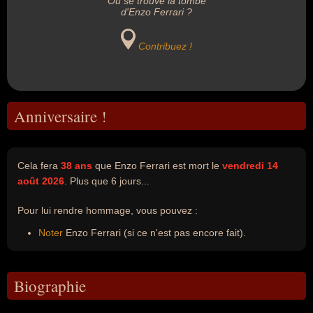
Où se trouve la tombe
d'Enzo Ferrari ?
Contribuez !
Anniversaire !
Cela fera
38 ans
que Enzo Ferrari est mort le
vendredi 14
août 2026
. Plus que 6 jours...
Pour lui rendre hommage, vous pouvez :
Noter
Enzo Ferrari (si ce n'est pas encore fait).
Biographie