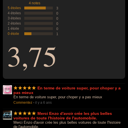
4 notes
5 étoiles
3
4 étoiles
0
3 étoiles
0
2 étoiles
0
1 étoile
0
0 étoile
1
3,75
En terme de voiture super, pour choper y a
pas mieux
En terme de voiture super, pour choper y a pas mieux
Commentez
-
il y a 6 ans
Merci Enzo d'avoir crée les plus belles
voitures de toute l'histoire de l'automobile.
Merci Enzo d'avoir crée les plus belles voitures de toute l'histoire
de l'automobile.