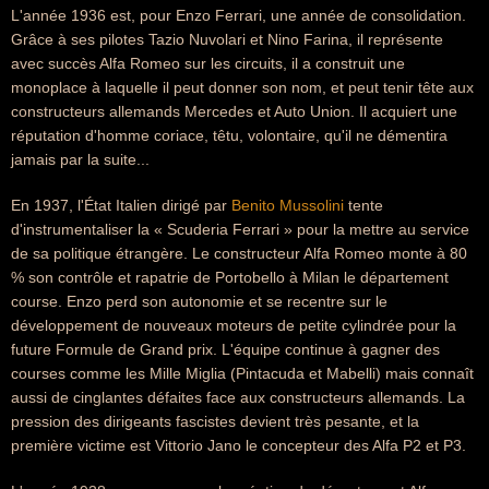
L'année 1936 est, pour Enzo Ferrari, une année de consolidation.
Grâce à ses pilotes Tazio Nuvolari et Nino Farina, il représente
avec succès Alfa Romeo sur les circuits, il a construit une
monoplace à laquelle il peut donner son nom, et peut tenir tête aux
constructeurs allemands Mercedes et Auto Union. Il acquiert une
réputation d'homme coriace, têtu, volontaire, qu'il ne démentira
jamais par la suite...
En 1937, l'État Italien dirigé par
Benito Mussolini
tente
d'instrumentaliser la « Scuderia Ferrari » pour la mettre au service
de sa politique étrangère. Le constructeur Alfa Romeo monte à 80
% son contrôle et rapatrie de Portobello à Milan le département
course. Enzo perd son autonomie et se recentre sur le
développement de nouveaux moteurs de petite cylindrée pour la
future Formule de Grand prix. L'équipe continue à gagner des
courses comme les Mille Miglia (Pintacuda et Mabelli) mais connaît
aussi de cinglantes défaites face aux constructeurs allemands. La
pression des dirigeants fascistes devient très pesante, et la
première victime est Vittorio Jano le concepteur des Alfa P2 et P3.