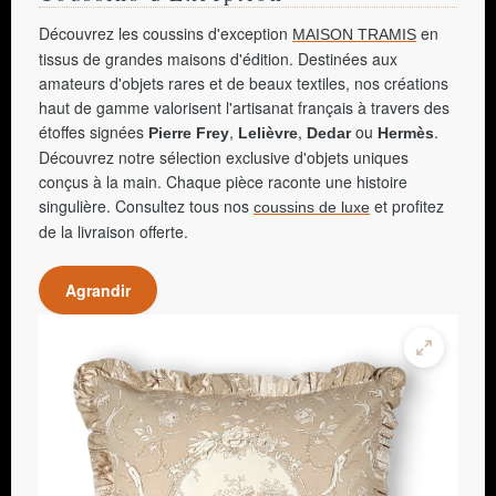
Découvrez les coussins d'exception
en
MAISON TRAMIS
tissus de grandes maisons d'édition. Destinées aux
amateurs d'objets rares et de beaux textiles, nos créations
haut de gamme valorisent l'artisanat français à travers des
étoffes signées
,
,
ou
.
Pierre Frey
Lelièvre
Dedar
Hermès
Découvrez notre sélection exclusive d'objets uniques
conçus à la main. Chaque pièce raconte une histoire
singulière. Consultez tous nos
et profitez
coussins de luxe
de la livraison offerte.
Agrandir