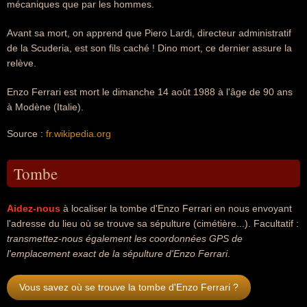
mécaniques que par les hommes.
Avant sa mort, on apprend que Piero Lardi, directeur administratif
de la Scuderia, est son fils caché ! Dino mort, ce dernier assure la
relève.
Enzo Ferrari est mort le dimanche 14 août 1988 à l'âge de 90 ans
à Modène (Italie).
Source :
fr.wikipedia.org
Tombe
Aidez-nous
à localiser la tombe d'Enzo Ferrari en nous envoyant
l'adresse du lieu où se trouve sa sépulture (cimétière...). Facultatif :
transmettez-nous également les coordonnées GPS de
l'emplacement exact de la sépulture d'Enzo Ferrari
.
Vous savez où se trouve la tombe d'Enzo Ferrari ?