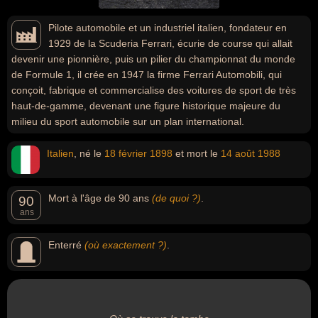
Pilote automobile et un industriel italien, fondateur en
1929 de la Scuderia Ferrari, écurie de course qui allait
devenir une pionnière, puis un pilier du championnat du monde
de Formule 1, il crée en 1947 la firme Ferrari Automobili, qui
conçoit, fabrique et commercialise des voitures de sport de très
haut-de-gamme, devenant une figure historique majeure du
milieu du sport automobile sur un plan international.
Italien
, né le
18 février
1898
et mort le
14 août
1988
Mort à l'âge de 90 ans
(de quoi ?)
.
90
ans
Enterré
(où exactement ?)
.