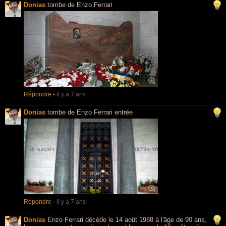
Donias
tombe de Enzo Ferrari
Répondre
-
il y a 7 ans
Donias
tombe de Enzo Ferrari entrée
Répondre
-
il y a 7 ans
Donias
Enzo Ferrari décède le 14 août 1988 à l'âge de 90 ans,