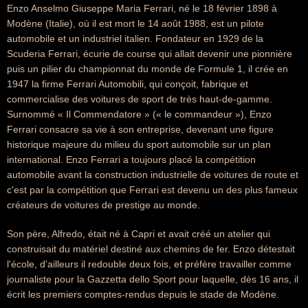
Enzo Anselmo Giuseppe Maria Ferrari, né le 18 février 1898 à
Modène (Italie), où il est mort le 14 août 1988, est un pilote
automobile et un industriel italien. Fondateur en 1929 de la
Scuderia Ferrari, écurie de course qui allait devenir une pionnière
puis un pilier du championnat du monde de Formule 1, il crée en
1947 la firme Ferrari Automobili, qui conçoit, fabrique et
commercialise des voitures de sport de très haut-de-gamme.
Surnommé « Il Commendatore » (« le commandeur »), Enzo
Ferrari consacre sa vie à son entreprise, devenant une figure
historique majeure du milieu du sport automobile sur un plan
international. Enzo Ferrari a toujours placé la compétition
automobile avant la construction industrielle de voitures de route et
c'est par la compétition que Ferrari est devenu un des plus fameux
créateurs de voitures de prestige au monde.
Son père, Alfredo, était né à Capri et avait créé un atelier qui
construisait du matériel destiné aux chemins de fer. Enzo détestait
l'école, d'ailleurs il redouble deux fois, et préfère travailler comme
journaliste pour la Gazzetta dello Sport pour laquelle, dès 16 ans, il
écrit les premiers comptes-rendus depuis le stade de Modène.