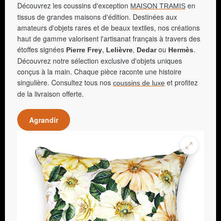
Découvrez les coussins d'exception
en
MAISON TRAMIS
tissus de grandes maisons d'édition. Destinées aux
amateurs d'objets rares et de beaux textiles, nos créations
haut de gamme valorisent l'artisanat français à travers des
étoffes signées
,
,
ou
.
Pierre Frey
Lelièvre
Dedar
Hermès
Découvrez notre sélection exclusive d'objets uniques
conçus à la main. Chaque pièce raconte une histoire
singulière. Consultez tous nos
et profitez
coussins de luxe
de la livraison offerte.
Agrandir