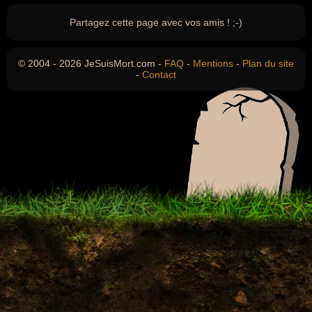
Partagez cette page avec vos amis ! ;-)
© 2004 - 2026 JeSuisMort.com -
FAQ
-
Mentions
-
Plan du site
-
Contact