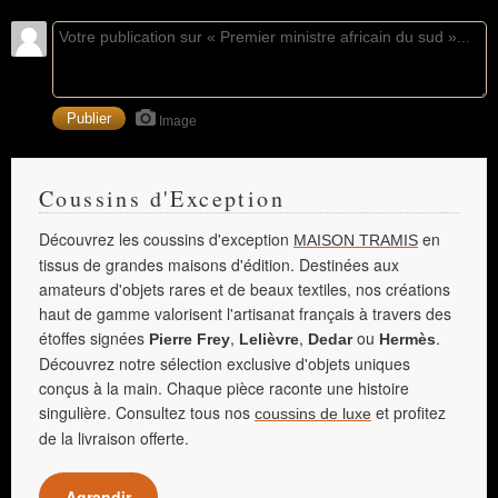
Image
Coussins d'Exception
Découvrez les coussins d'exception
en
MAISON TRAMIS
tissus de grandes maisons d'édition. Destinées aux
amateurs d'objets rares et de beaux textiles, nos créations
haut de gamme valorisent l'artisanat français à travers des
étoffes signées
,
,
ou
.
Pierre Frey
Lelièvre
Dedar
Hermès
Découvrez notre sélection exclusive d'objets uniques
conçus à la main. Chaque pièce raconte une histoire
singulière. Consultez tous nos
et profitez
coussins de luxe
de la livraison offerte.
Agrandir