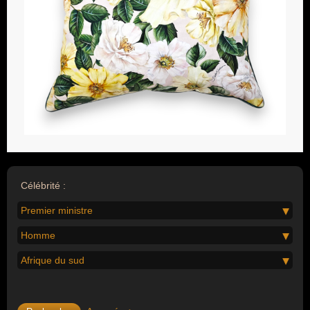
Célébrité :
Premier ministre
Homme
Afrique du sud