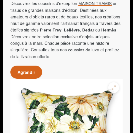
Découvrez les coussins d'exception
en
MAISON TRAMIS
tissus de grandes maisons d'édition. Destinées aux
amateurs d'objets rares et de beaux textiles, nos créations
haut de gamme valorisent l'artisanat français à travers des
étoffes signées
,
,
ou
.
Pierre Frey
Lelièvre
Dedar
Hermès
Découvrez notre sélection exclusive d'objets uniques
conçus à la main. Chaque pièce raconte une histoire
singulière. Consultez tous nos
et profitez
coussins de luxe
de la livraison offerte.
Agrandir