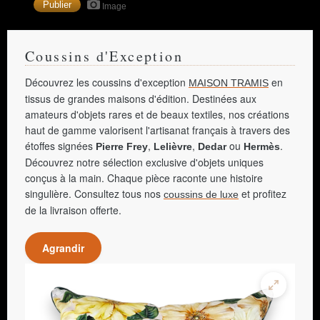
Image
Coussins d'Exception
Découvrez les coussins d'exception
en
MAISON TRAMIS
tissus de grandes maisons d'édition. Destinées aux
amateurs d'objets rares et de beaux textiles, nos créations
haut de gamme valorisent l'artisanat français à travers des
étoffes signées
,
,
ou
.
Pierre Frey
Lelièvre
Dedar
Hermès
Découvrez notre sélection exclusive d'objets uniques
conçus à la main. Chaque pièce raconte une histoire
singulière. Consultez tous nos
et profitez
coussins de luxe
de la livraison offerte.
Agrandir