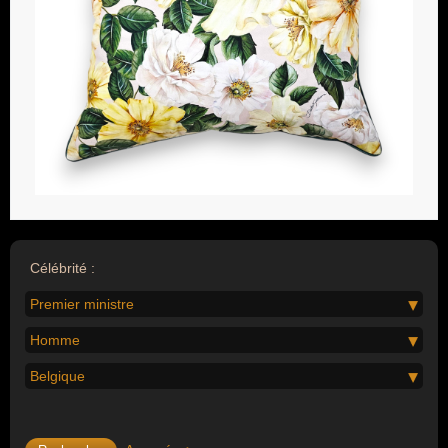
Célébrité :
Premier ministre
Homme
Belgique