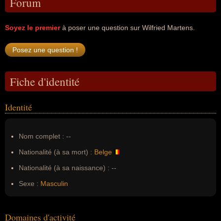
Forum
Soyez le premier
à poser une question sur Wilfried Martens.
Fiche d'identité
Identité
Nom complet :
--
Nationalité (à sa mort) :
Belge
Nationalité (à sa naissance) :
--
Sexe :
Masculin
Domaines d'activité