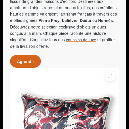
tissus de grandes maisons d'édition. Destinées aux
amateurs d'objets rares et de beaux textiles, nos créations
haut de gamme valorisent l'artisanat français à travers des
étoffes signées
,
,
ou
.
Pierre Frey
Lelièvre
Dedar
Hermès
Découvrez notre sélection exclusive d'objets uniques
conçus à la main. Chaque pièce raconte une histoire
singulière. Consultez tous nos
et profitez
coussins de luxe
de la livraison offerte.
Agrandir