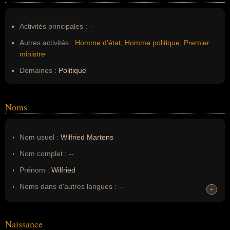
Activités principales :
--
Autres activités :
Homme d'état
,
Homme politique
,
Premier
ministre
Domaines :
Politique
Noms
Nom usuel :
Wilfried Martens
Nom complet :
--
Prénom :
Wilfried
Noms dans d'autres langues :
--
+
+
Homonymes :
0
(aucun)
Naissance