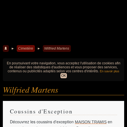
►
Cimetière
►
Wilfried Martens
En poursuivant votre navigation, vous acceptez l'utilisation de cookies afin
de réaliser des statistiques d'audiences et vous proposer des services,
contenus ou publicités adaptés selon vos centres d'intérêts.
En savoir plus
OK
Wilfried Martens
Coussins d'Exception
Découvrez les coussins d'exception
en
MAISON TRAMIS