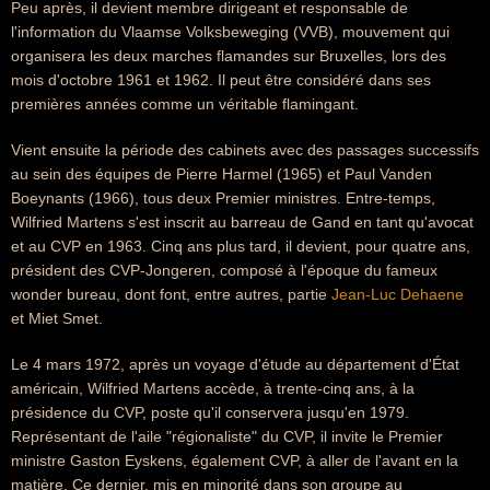
Peu après, il devient membre dirigeant et responsable de
l'information du Vlaamse Volksbeweging (VVB), mouvement qui
organisera les deux marches flamandes sur Bruxelles, lors des
mois d'octobre 1961 et 1962. Il peut être considéré dans ses
premières années comme un véritable flamingant.
Vient ensuite la période des cabinets avec des passages successifs
au sein des équipes de Pierre Harmel (1965) et Paul Vanden
Boeynants (1966), tous deux Premier ministres. Entre-temps,
Wilfried Martens s'est inscrit au barreau de Gand en tant qu'avocat
et au CVP en 1963. Cinq ans plus tard, il devient, pour quatre ans,
président des CVP-Jongeren, composé à l'époque du fameux
wonder bureau, dont font, entre autres, partie
Jean-Luc Dehaene
et Miet Smet.
Le 4 mars 1972, après un voyage d'étude au département d'État
américain, Wilfried Martens accède, à trente-cinq ans, à la
présidence du CVP, poste qu'il conservera jusqu'en 1979.
Représentant de l'aile "régionaliste" du CVP, il invite le Premier
ministre Gaston Eyskens, également CVP, à aller de l'avant en la
matière. Ce dernier, mis en minorité dans son groupe au