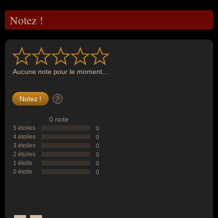
Notez !
Aucune note pour le moment...
?
0 note
5 étoiles
0
4 étoiles
0
3 étoiles
0
2 étoiles
0
1 étoile
0
0 étoile
0
--