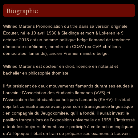
Biographie
Wilfried Martens Prononciation du titre dans sa version originale
Écouter, né le 19 avril 1936 à Sleidinge et mort à Lokeren le 9
octobre 2013 est un homme politique belge flamand de tendance
démocrate chrétienne, membre du CD&V (ex CVP, chrétiens
démocrates flamands), ancien Premier ministre belge.
Wilfried Martens est docteur en droit, licencié en notariat et
bachelier en philosophie thomiste.
Il fut président de deux mouvements flamands durant ses études à
Louvain : l'Association des étudiants flamands (VVS) et
l'Association des étudiants catholiques flamands (KVHV). Il s'était
déjà fait connaître auparavant pour son intransigeance linguistique
: en compagnie du Jeugdkomitee, qu'il a fondé, il aurait investi le
pavillon français lors de l'exposition universelle de 1958. L'intéressé
a toutefois toujours démenti avoir participé à cette action expliquant
qu'à l'époque il était en train de préparer ses examens à Louvain.