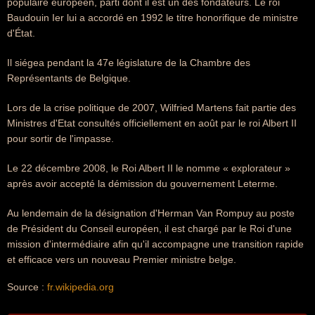
populaire européen, parti dont il est un des fondateurs. Le roi
Baudouin Ier lui a accordé en 1992 le titre honorifique de ministre
d'État.
Il siégea pendant la 47e législature de la Chambre des
Représentants de Belgique.
Lors de la crise politique de 2007, Wilfried Martens fait partie des
Ministres d'Etat consultés officiellement en août par le roi Albert II
pour sortir de l'impasse.
Le 22 décembre 2008, le Roi Albert II le nomme « explorateur »
après avoir accepté la démission du gouvernement Leterme.
Au lendemain de la désignation d'Herman Van Rompuy au poste
de Président du Conseil européen, il est chargé par le Roi d'une
mission d'intermédiaire afin qu'il accompagne une transition rapide
et efficace vers un nouveau Premier ministre belge.
Source :
fr.wikipedia.org