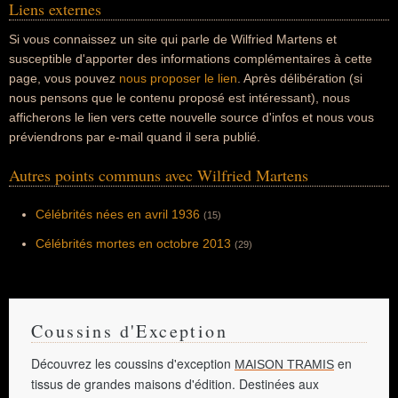
Liens externes
Si vous connaissez un site qui parle de Wilfried Martens et
susceptible d'apporter des informations complémentaires à cette
page, vous pouvez
nous proposer le lien
. Après délibération (si
nous pensons que le contenu proposé est intéressant), nous
afficherons le lien vers cette nouvelle source d'infos et nous vous
préviendrons par e-mail quand il sera publié.
Autres points communs avec Wilfried Martens
Célébrités nées en avril 1936
(15)
Célébrités mortes en octobre 2013
(29)
Coussins d'Exception
Découvrez les coussins d'exception
en
MAISON TRAMIS
tissus de grandes maisons d'édition. Destinées aux