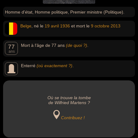
Homme d'état, Homme politique, Premier ministre (Politique).
Belge
, né le
19 avril
1936
et mort le
9 octobre
2013
Mort à l'âge de 77 ans
(de quoi ?)
.
77
ans
Enterré
(où exactement ?)
.
Où se trouve la tombe
de Wilfried Martens ?
Contribuez !