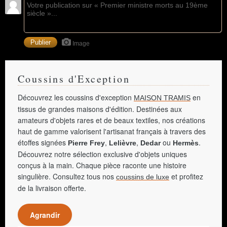
Image
Coussins d'Exception
Découvrez les coussins d'exception
en
MAISON TRAMIS
tissus de grandes maisons d'édition. Destinées aux
amateurs d'objets rares et de beaux textiles, nos créations
haut de gamme valorisent l'artisanat français à travers des
étoffes signées
,
,
ou
.
Pierre Frey
Lelièvre
Dedar
Hermès
Découvrez notre sélection exclusive d'objets uniques
conçus à la main. Chaque pièce raconte une histoire
singulière. Consultez tous nos
et profitez
coussins de luxe
de la livraison offerte.
Agrandir