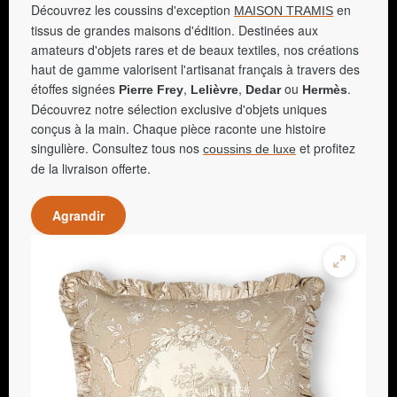
Découvrez les coussins d'exception
en
MAISON TRAMIS
tissus de grandes maisons d'édition. Destinées aux
amateurs d'objets rares et de beaux textiles, nos créations
haut de gamme valorisent l'artisanat français à travers des
étoffes signées
,
,
ou
.
Pierre Frey
Lelièvre
Dedar
Hermès
Découvrez notre sélection exclusive d'objets uniques
conçus à la main. Chaque pièce raconte une histoire
singulière. Consultez tous nos
et profitez
coussins de luxe
de la livraison offerte.
Agrandir