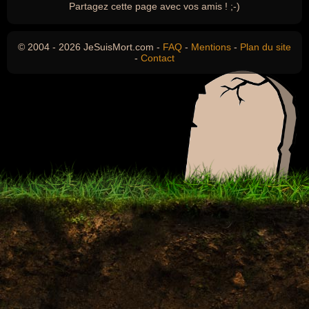
Partagez cette page avec vos amis ! ;-)
© 2004 - 2026 JeSuisMort.com -
FAQ
-
Mentions
-
Plan du site
-
Contact