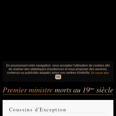
En poursuivant votre navigation, vous acceptez l'utilisation de cookies afin
de réaliser des statistiques d'audiences et vous proposer des services,
contenus ou publicités adaptés selon vos centres d'intérêts.
En savoir plus
OK
Premier ministre
morts au 19
siècle
ème
Coussins d'Exception