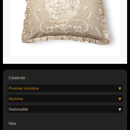
Célébrité :
Premier ministre
Homme
Nationalité
Née :