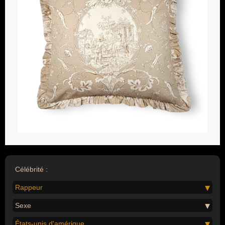
Célébrité :
Rappeur
Sexe
États-unis d'amérique