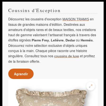
Coussins d'Exception
Découvrez les coussins d'exception
en
MAISON TRAMIS
tissus de grandes maisons d'édition. Destinées aux
amateurs d'objets rares et de beaux textiles, nos créations
haut de gamme valorisent l'artisanat français à travers des
étoffes signées
,
,
ou
.
Pierre Frey
Lelièvre
Dedar
Hermès
Découvrez notre sélection exclusive d'objets uniques
conçus à la main. Chaque pièce raconte une histoire
singulière. Consultez tous nos
et profitez
coussins de luxe
de la livraison offerte.
Agrandir