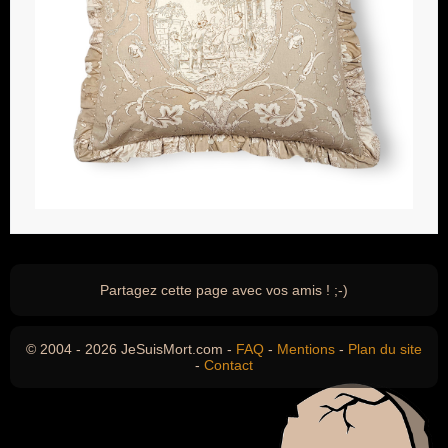
Partagez cette page avec vos amis ! ;-)
© 2004 - 2026 JeSuisMort.com -
FAQ
-
Mentions
-
Plan du site
-
Contact