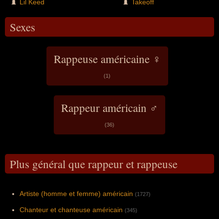
Lil Keed
Takeoff
Sexes
Rappeuse américaine ♀
(1)
Rappeur américain ♂
(36)
Plus général que rappeur et rappeuse
Artiste (homme et femme) américain
(1727)
Chanteur et chanteuse américain
(345)