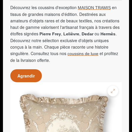
Découvrez les coussins d'exception
en
MAISON TRAMIS
tissus de grandes maisons d'édition. Destinées aux
amateurs d'objets rares et de beaux textiles, nos créations
haut de gamme valorisent l'artisanat français à travers des
étoffes signées
,
,
ou
.
Pierre Frey
Lelièvre
Dedar
Hermès
Découvrez notre sélection exclusive d'objets uniques
conçus à la main. Chaque pièce raconte une histoire
singulière. Consultez tous nos
et profitez
coussins de luxe
de la livraison offerte.
Agrandir