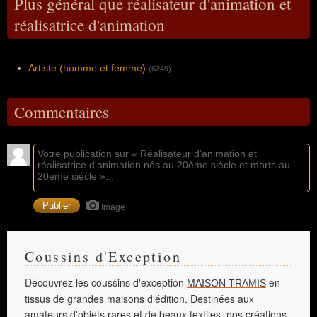
Plus général que réalisateur d'animation et
réalisatrice d'animation
Artiste (homme et femme)
(6249)
Commentaires
Image
Coussins d'Exception
Découvrez les coussins d'exception
en
MAISON TRAMIS
tissus de grandes maisons d'édition. Destinées aux
amateurs d'objets rares et de beaux textiles, nos créations