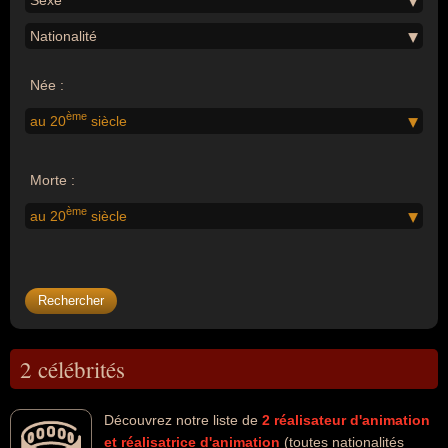
Sexe
Nationalité
Née :
ème
au 20
siècle
Morte :
ème
au 20
siècle
2 célébrités
Découvrez notre liste de
2
réalisateur d'animation
et réalisatrice d'animation
(toutes nationalités