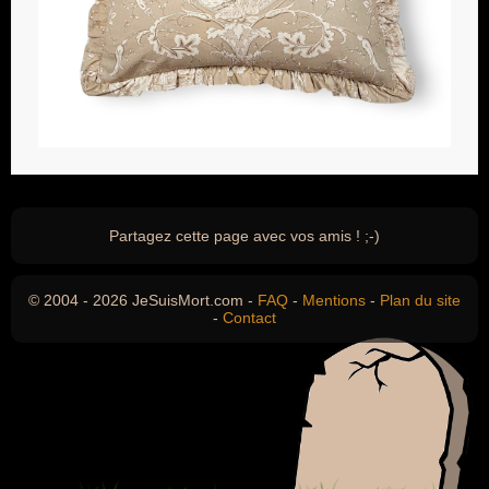
Partagez cette page avec vos amis ! ;-)
© 2004 - 2026 JeSuisMort.com -
FAQ
-
Mentions
-
Plan du site
-
Contact