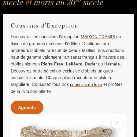
siècle
et
morts au 20
siècle
ème
Coussins d'Exception
Découvrez les coussins d'exception
en
MAISON TRAMIS
tissus de grandes maisons d'édition. Destinées aux
amateurs d'objets rares et de beaux textiles, nos créations
haut de gamme valorisent l'artisanat français à travers des
étoffes signées
,
,
ou
.
Pierre Frey
Lelièvre
Dedar
Hermès
Découvrez notre sélection exclusive d'objets uniques
conçus à la main. Chaque pièce raconte une histoire
singulière. Consultez tous nos
et profitez
coussins de luxe
de la livraison offerte.
Agrandir