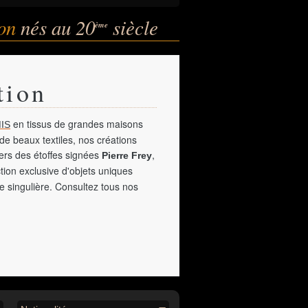
ion
nés au 20
siècle
ème
tion
en tissus de grandes maisons
IS
de beaux textiles, nos créations
vers des étoffes signées
,
Pierre Frey
tion exclusive d'objets uniques
e singulière. Consultez tous nos