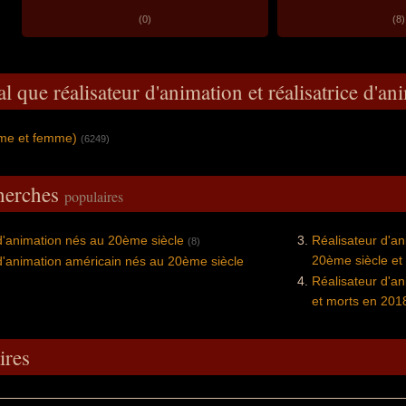
(0)
(8)
l que réalisateur d'animation et réalisatrice d'an
mme et femme)
(6249)
cherches
populaires
d'animation nés au 20ème siècle
Réalisateur d'an
(8)
20ème siècle et
d'animation américain nés au 20ème siècle
Réalisateur d'a
et morts en 201
res