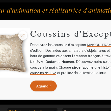
ur d'animation et réalisatrice d'animat
Coussins d'Excep
Découvrez les coussins d'exception
MAISON TRAM
d'édition. Destinées aux amateurs d'objets rares et 
haut de gamme valorisent l'artisanat français à tra
,
ou
. Découvrez notre sélec
Lelièvre
Dedar
Hermès
conçus à la main. Chaque pièce raconte une histoir
et profitez de la livraison offerte.
coussins de luxe
Agrandir