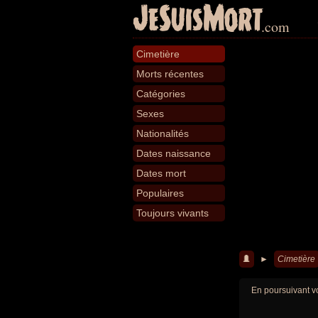
JeSuisMort
.com
Cimetière
Morts récentes
Catégories
Sexes
Nationalités
Dates naissance
Dates mort
Populaires
Toujours vivants
►
Cimetière
En poursuivant vo