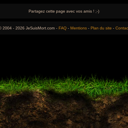
Partagez cette page avec vos amis ! ;-)
© 2004 - 2026 JeSuisMort.com -
FAQ
-
Mentions
-
Plan du site
-
Contac