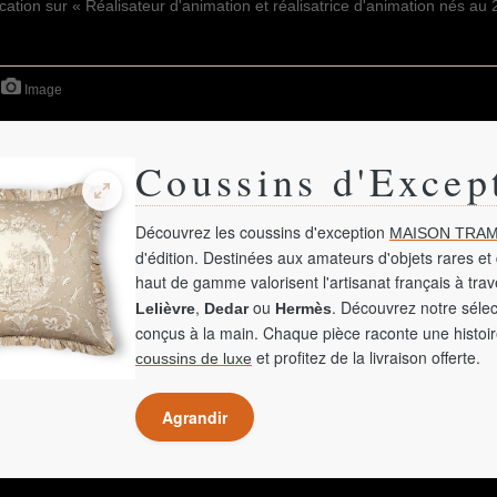
Image
Coussins d'Excep
Découvrez les coussins d'exception
MAISON TRAM
d'édition. Destinées aux amateurs d'objets rares et 
haut de gamme valorisent l'artisanat français à tra
,
ou
. Découvrez notre sélec
Lelièvre
Dedar
Hermès
conçus à la main. Chaque pièce raconte une histoir
et profitez de la livraison offerte.
coussins de luxe
Agrandir