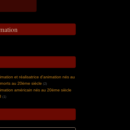
imation
imation et réalisatrice d'animation nés au
 morts au 20ème siècle
(2)
nimation américain nés au 20ème siècle
8
(1)