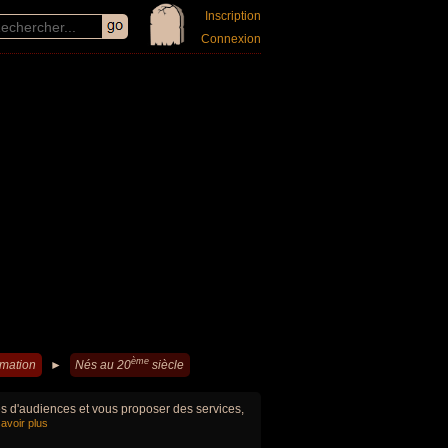
Inscription
Connexion
ème
imation
►
Nés au 20
siècle
ues d'audiences et vous proposer des services,
avoir plus