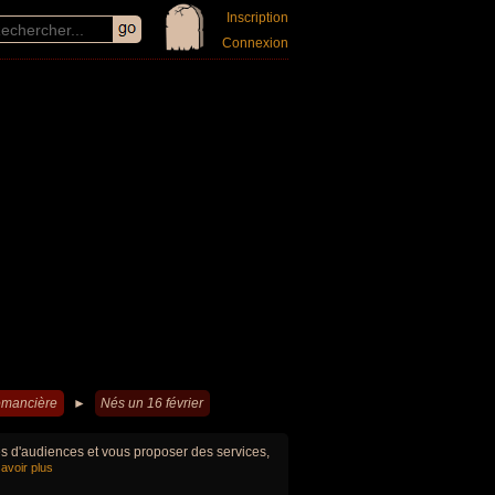
Inscription
Connexion
omancière
►
Nés un 16 février
ues d'audiences et vous proposer des services,
avoir plus