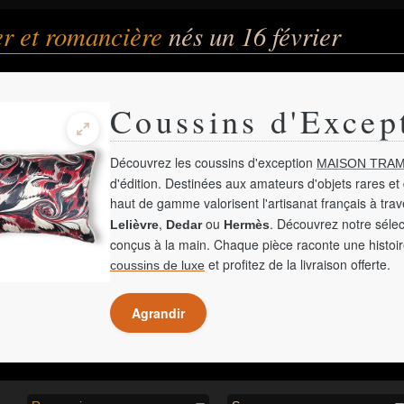
r et romancière
nés un 16 février
Coussins d'Excep
Découvrez les coussins d'exception
MAISON TRAM
d'édition. Destinées aux amateurs d'objets rares et 
haut de gamme valorisent l'artisanat français à tra
,
ou
. Découvrez notre sélec
Lelièvre
Dedar
Hermès
conçus à la main. Chaque pièce raconte une histoir
et profitez de la livraison offerte.
coussins de luxe
Agrandir