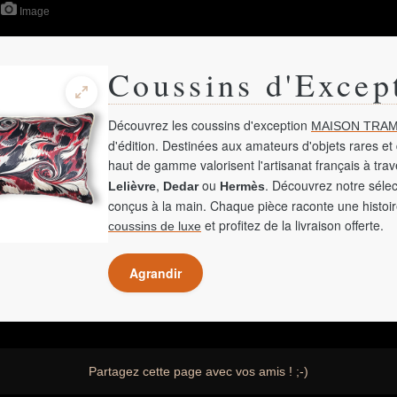
Image
Coussins d'Excep
Découvrez les coussins d'exception
MAISON TRAM
d'édition. Destinées aux amateurs d'objets rares et 
haut de gamme valorisent l'artisanat français à tra
,
ou
. Découvrez notre sélec
Lelièvre
Dedar
Hermès
conçus à la main. Chaque pièce raconte une histoir
et profitez de la livraison offerte.
coussins de luxe
Agrandir
Partagez cette page avec vos amis ! ;-)