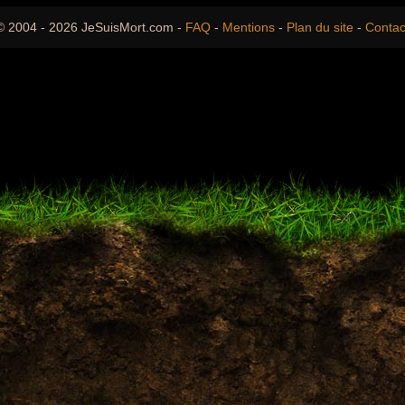
© 2004 - 2026 JeSuisMort.com -
FAQ
-
Mentions
-
Plan du site
-
Contac