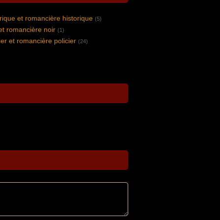
rique et romancière historique
(5)
et romancière noir
(1)
er et romancière policier
(24)