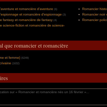
aventure et romancière d'aventure
Romancier histo
(6)
'espionnage et romancière d'espionnage
Romancier noir 
(3)
 fantasy et romancière de fantasy
Romancier polici
(4)
 science-fiction et romancière de science-
al que romancier et romancière
mme et femme)
(6249)
crivaine
(1632)
res