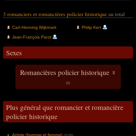
3 romanciers et romancières policier historique
au total
Carl-Henning Wijkmark
Philip Kerr
Jean-François Parot
Sexes
Romancières policier historique ♀
(0)
Plus général que romancier et romancière
policier historique
Artiste (homme et femme)
(6249)