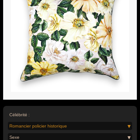
Célébrité :
Romancier policier historique
Sexe