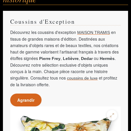
Coussins d'Exception
Découvrez les coussins d'exception
en
MAISON TRAMIS
tissus de grandes maisons d'édition. Destinées aux
amateurs d'objets rares et de beaux textiles, nos créations
haut de gamme valorisent l'artisanat français à travers des
étoffes signées
,
,
ou
.
Pierre Frey
Lelièvre
Dedar
Hermès
Découvrez notre sélection exclusive d'objets uniques
conçus à la main. Chaque pièce raconte une histoire
singulière. Consultez tous nos
et profitez
coussins de luxe
de la livraison offerte.
Agrandir