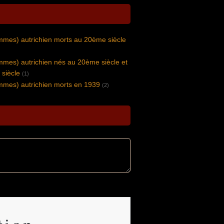
ommes) autrichien morts au 20ème siècle
ommes) autrichien nés au 20ème siècle et
siècle
(1)
ommes) autrichien morts en 1939
(2)
tion