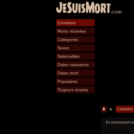
JeSuisMort
.com
Cimetière
Morts récentes
Catégories
Sexes
Nationalités
Dates naissance
Dates mort
Populaires
Toujours vivants
►
Cimetière
En poursuivant vo