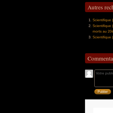
Autres re
Scientifique
Scientifique
morts au 20
Scientifique
Commentai