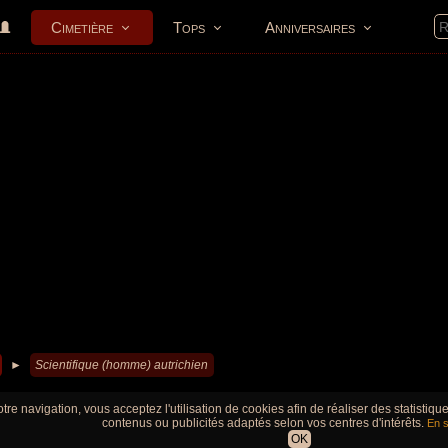
Cimetière
Tops
Anniversaires
►
Scientifique (homme) autrichien
tre navigation, vous acceptez l'utilisation de cookies afin de réaliser des statistiq
contenus ou publicités adaptés selon vos centres d'intérêts.
En s
OK