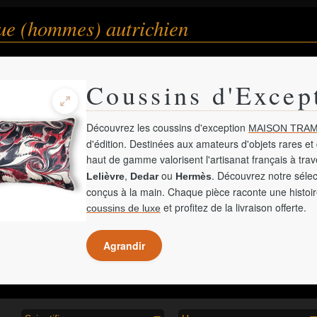
que (hommes) autrichien
Coussins d'Excep
Découvrez les coussins d'exception
MAISON TRAM
d'édition. Destinées aux amateurs d'objets rares et 
haut de gamme valorisent l'artisanat français à tra
,
ou
. Découvrez notre sélec
Lelièvre
Dedar
Hermès
conçus à la main. Chaque pièce raconte une histoir
et profitez de la livraison offerte.
coussins de luxe
Agrandir