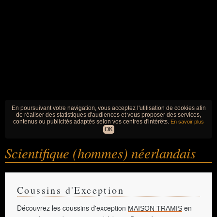
En poursuivant votre navigation, vous acceptez l'utilisation de cookies afin
de réaliser des statistiques d'audiences et vous proposer des services,
contenus ou publicités adaptés selon vos centres d'intérêts.
En savoir plus
OK
Scientifique (hommes) néerlandais
Coussins d'Exception
Découvrez les coussins d'exception
en
MAISON TRAMIS