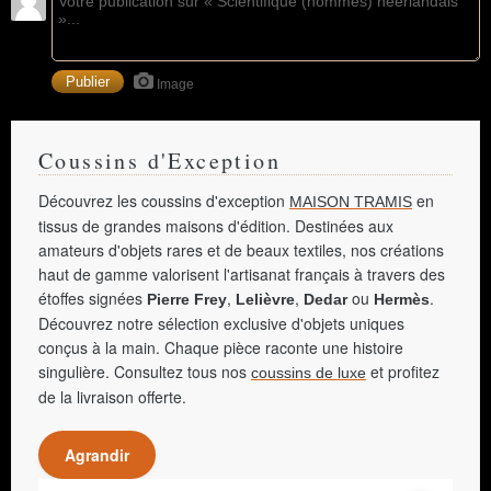
Image
Coussins d'Exception
Découvrez les coussins d'exception
en
MAISON TRAMIS
tissus de grandes maisons d'édition. Destinées aux
amateurs d'objets rares et de beaux textiles, nos créations
haut de gamme valorisent l'artisanat français à travers des
étoffes signées
,
,
ou
.
Pierre Frey
Lelièvre
Dedar
Hermès
Découvrez notre sélection exclusive d'objets uniques
conçus à la main. Chaque pièce raconte une histoire
singulière. Consultez tous nos
et profitez
coussins de luxe
de la livraison offerte.
Agrandir