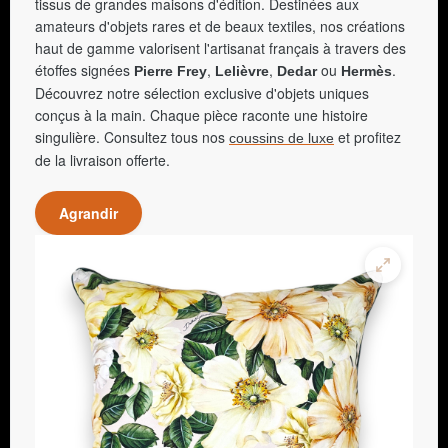
tissus de grandes maisons d'édition. Destinées aux
amateurs d'objets rares et de beaux textiles, nos créations
haut de gamme valorisent l'artisanat français à travers des
étoffes signées
,
,
ou
.
Pierre Frey
Lelièvre
Dedar
Hermès
Découvrez notre sélection exclusive d'objets uniques
conçus à la main. Chaque pièce raconte une histoire
singulière. Consultez tous nos
et profitez
coussins de luxe
de la livraison offerte.
Agrandir