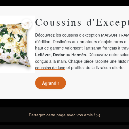
Coussins d'Excep
Découvrez les coussins d'exception
MAISON TRAM
d'édition. Destinées aux amateurs d'objets rares et 
haut de gamme valorisent l'artisanat français à tra
,
ou
. Découvrez notre sélec
Lelièvre
Dedar
Hermès
conçus à la main. Chaque pièce raconte une histoir
et profitez de la livraison offerte.
coussins de luxe
Agrandir
Partagez cette page avec vos amis ! ;-)