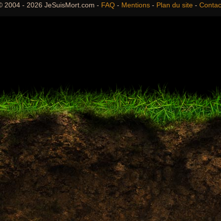
© 2004 - 2026 JeSuisMort.com -
FAQ
-
Mentions
-
Plan du site
-
Contac