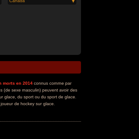
Canada
n
morts en 2014
connus comme par
és (de sexe masculin) peuvent avoir des
r glace, du sport ou du sport de glace.
 joueur de hockey sur glace.