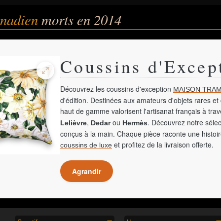
anadien
morts en 2014
Coussins d'Excep
Découvrez les coussins d'exception
MAISON TRAM
d'édition. Destinées aux amateurs d'objets rares et 
haut de gamme valorisent l'artisanat français à tra
,
ou
. Découvrez notre sélec
Lelièvre
Dedar
Hermès
conçus à la main. Chaque pièce raconte une histoir
et profitez de la livraison offerte.
coussins de luxe
Agrandir