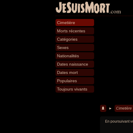
JeSuisMort
.com
Cimetière
Morts récentes
Catégories
Sexes
Nationalités
Dates naissance
Dates mort
Populaires
Toujours vivants
►
Cimetière
En poursuivant vo