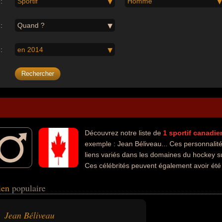
:
Sportif
Homme
:
Quand ?
:
en 2014
Découvrez notre liste de
1
sportif
canadie
exemple : Jean Béliveau... Ces personnalit
liens variés dans les domaines du hockey su
Ces célébrités peuvent également avoir été
dien
populaire
Jean Béliveau