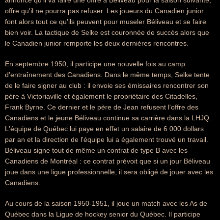
annonce qu'il va faire une offre à Béliveau pour la saison suivante,
offre qu'il ne pourra pas refuser. Les joueurs du Canadien junior
font alors tout ce qu'ils peuvent pour museler Béliveau et se faire
bien voir. La tactique de Selke est couronnée de succès alors que
le Canadien junior remporte les deux dernières rencontres.
En septembre 1950, il participe une nouvelle fois au camp
d'entraînement des Canadiens. Dans le même temps, Selke tente
de le faire signer au club : il envoie ses émissaires rencontrer son
père à Victoriaville et également le propriétaire des Citadelles,
Frank Byrne. Ce dernier et le père de Jean refusent l'offre des
Canadiens et le jeune Béliveau continue sa carrière dans la LHJQ.
L'équipe de Québec lui paye en effet un salaire de 6 000 dollars
par an et la direction de l'équipe lui a également trouvé un travail.
Béliveau signe tout de même un contrat de type B avec les
Canadiens de Montréal : ce contrat prévoit que si un jour Béliveau
joue dans une ligue professionnelle, il sera obligé de jouer avec les
Canadiens.
Au cours de la saison 1950-1951, il joue un match avec les As de
Québec dans la Ligue de hockey senior du Québec. Il participe