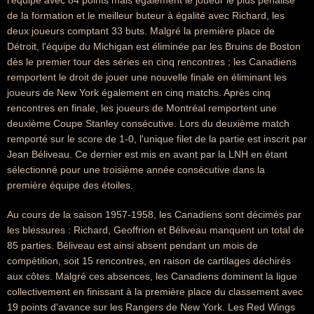
l'équipe avec 84 points mais également le joueur le plus pénalisé
de la formation et le meilleur buteur à égalité avec Richard, les
deux joueurs comptant 33 buts. Malgré la première place de
Détroit, l'équipe du Michigan est éliminée par les Bruins de Boston
dès le premier tour des séries en cinq rencontres ; les Canadiens
remportent le droit de jouer une nouvelle finale en éliminant les
joueurs de New York également en cinq matchs. Après cinq
rencontres en finale, les joueurs de Montréal remportent une
deuxième Coupe Stanley consécutive. Lors du deuxième match
remporté sur le score de 1-0, l'unique filet de la partie est inscrit par
Jean Béliveau. Ce dernier est mis en avant par la LNH en étant
sélectionné pour une troisième année consécutive dans la
première équipe des étoiles.
Au cours de la saison 1957-1958, les Canadiens sont décimés par
les blessures : Richard, Geoffrion et Béliveau manquent un total de
85 parties. Béliveau est ainsi absent pendant un mois de
compétition, soit 15 rencontres, en raison de cartilages déchirés
aux côtes. Malgré ces absences, les Canadiens dominent la ligue
collectivement en finissant à la première place du classement avec
19 points d'avance sur les Rangers de New York. Les Red Wings