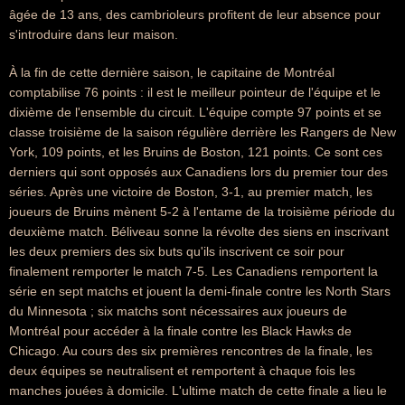
âgée de 13 ans, des cambrioleurs profitent de leur absence pour
s'introduire dans leur maison.
À la fin de cette dernière saison, le capitaine de Montréal
comptabilise 76 points : il est le meilleur pointeur de l'équipe et le
dixième de l'ensemble du circuit. L'équipe compte 97 points et se
classe troisième de la saison régulière derrière les Rangers de New
York, 109 points, et les Bruins de Boston, 121 points. Ce sont ces
derniers qui sont opposés aux Canadiens lors du premier tour des
séries. Après une victoire de Boston, 3-1, au premier match, les
joueurs de Bruins mènent 5-2 à l'entame de la troisième période du
deuxième match. Béliveau sonne la révolte des siens en inscrivant
les deux premiers des six buts qu'ils inscrivent ce soir pour
finalement remporter le match 7-5. Les Canadiens remportent la
série en sept matchs et jouent la demi-finale contre les North Stars
du Minnesota ; six matchs sont nécessaires aux joueurs de
Montréal pour accéder à la finale contre les Black Hawks de
Chicago. Au cours des six premières rencontres de la finale, les
deux équipes se neutralisent et remportent à chaque fois les
manches jouées à domicile. L'ultime match de cette finale a lieu le