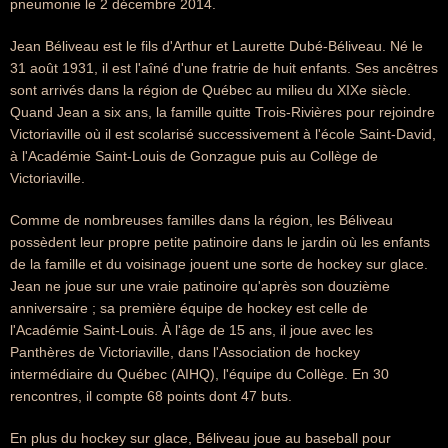
pneumonie le 2 décembre 2014.
Jean Béliveau est le fils d'Arthur et Laurette Dubé-Béliveau. Né le
31 août 1931, il est l'aîné d'une fratrie de huit enfants. Ses ancêtres
sont arrivés dans la région de Québec au milieu du XIXe siècle.
Quand Jean a six ans, la famille quitte Trois-Rivières pour rejoindre
Victoriaville où il est scolarisé successivement à l'école Saint-David,
à l'Académie Saint-Louis de Gonzague puis au Collège de
Victoriaville.
Comme de nombreuses familles dans la région, les Béliveau
possèdent leur propre petite patinoire dans le jardin où les enfants
de la famille et du voisinage jouent une sorte de hockey sur glace.
Jean ne joue sur une vraie patinoire qu'après son douzième
anniversaire ; sa première équipe de hockey est celle de
l'Académie Saint-Louis. À l'âge de 15 ans, il joue avec les
Panthères de Victoriaville, dans l'Association de hockey
intermédiaire du Québec (AIHQ), l'équipe du Collège. En 30
rencontres, il compte 68 points dont 47 buts.
En plus du hockey sur glace, Béliveau joue au baseball pour