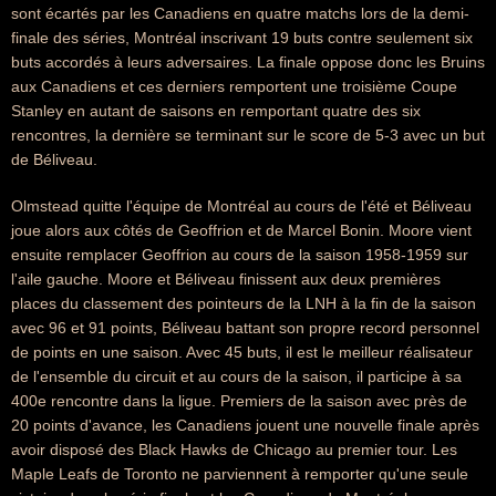
sont écartés par les Canadiens en quatre matchs lors de la demi-
finale des séries, Montréal inscrivant 19 buts contre seulement six
buts accordés à leurs adversaires. La finale oppose donc les Bruins
aux Canadiens et ces derniers remportent une troisième Coupe
Stanley en autant de saisons en remportant quatre des six
rencontres, la dernière se terminant sur le score de 5-3 avec un but
de Béliveau.
Olmstead quitte l'équipe de Montréal au cours de l'été et Béliveau
joue alors aux côtés de Geoffrion et de Marcel Bonin. Moore vient
ensuite remplacer Geoffrion au cours de la saison 1958-1959 sur
l'aile gauche. Moore et Béliveau finissent aux deux premières
places du classement des pointeurs de la LNH à la fin de la saison
avec 96 et 91 points, Béliveau battant son propre record personnel
de points en une saison. Avec 45 buts, il est le meilleur réalisateur
de l'ensemble du circuit et au cours de la saison, il participe à sa
400e rencontre dans la ligue. Premiers de la saison avec près de
20 points d'avance, les Canadiens jouent une nouvelle finale après
avoir disposé des Black Hawks de Chicago au premier tour. Les
Maple Leafs de Toronto ne parviennent à remporter qu'une seule