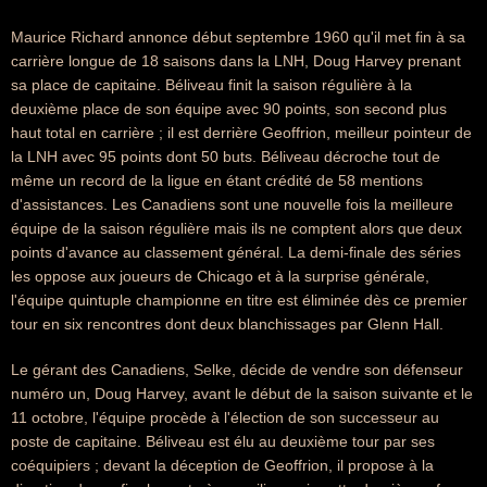
Maurice Richard annonce début septembre 1960 qu'il met fin à sa
carrière longue de 18 saisons dans la LNH, Doug Harvey prenant
sa place de capitaine. Béliveau finit la saison régulière à la
deuxième place de son équipe avec 90 points, son second plus
haut total en carrière ; il est derrière Geoffrion, meilleur pointeur de
la LNH avec 95 points dont 50 buts. Béliveau décroche tout de
même un record de la ligue en étant crédité de 58 mentions
d'assistances. Les Canadiens sont une nouvelle fois la meilleure
équipe de la saison régulière mais ils ne comptent alors que deux
points d'avance au classement général. La demi-finale des séries
les oppose aux joueurs de Chicago et à la surprise générale,
l'équipe quintuple championne en titre est éliminée dès ce premier
tour en six rencontres dont deux blanchissages par Glenn Hall.
Le gérant des Canadiens, Selke, décide de vendre son défenseur
numéro un, Doug Harvey, avant le début de la saison suivante et le
11 octobre, l'équipe procède à l'élection de son successeur au
poste de capitaine. Béliveau est élu au deuxième tour par ses
coéquipiers ; devant la déception de Geoffrion, il propose à la