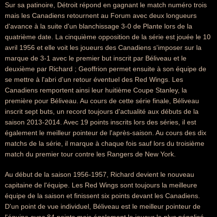
Sur sa patinoire, Détroit répond en gagnant le match numéro trois
mais les Canadiens retournent au Forum avec deux longueurs
d'avance à la suite d'un blanchissage 3-0 de Plante lors de la
quatrième date. La cinquième opposition de la série est jouée le 10
avril 1956 et elle voit les joueurs des Canadiens s'imposer sur la
marque de 3-1 avec le premier but inscrit par Béliveau et le
deuxième par Richard ; Geoffrion permet ensuite à son équipe de
se mettre à l'abri d'un retour éventuel des Red Wings. Les
Canadiens remportent ainsi leur huitième Coupe Stanley, la
première pour Béliveau. Au cours de cette série finale, Béliveau
inscrit sept buts, un record toujours d'actualité aux débuts de la
saison 2013-2014. Avec 19 points inscrits lors des séries, il est
également le meilleur pointeur de l'après-saison. Au cours des dix
matchs de la série, il marque à chaque fois sauf lors du troisième
match du premier tour contre les Rangers de New York.
Au début de la saison 1956-1957, Richard devient le nouveau
capitaine de l'équipe. Les Red Wings sont toujours la meilleure
équipe de la saison et finissent six points devant les Canadiens.
D'un point de vue individuel, Béliveau est le meilleur pointeur de