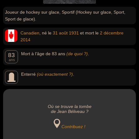
Joueur de hockey sur glace, Sportif (Hockey sur glace, Sport,
Sport de glace).
Canadien
, né le
31 août
1931
et mort le
2 décembre
2014
Mort à l'âge de 83 ans
(de quoi ?)
.
83
ans
Enterré
(où exactement ?)
.
Où se trouve la tombe
de Jean Béliveau ?
Contribuez !