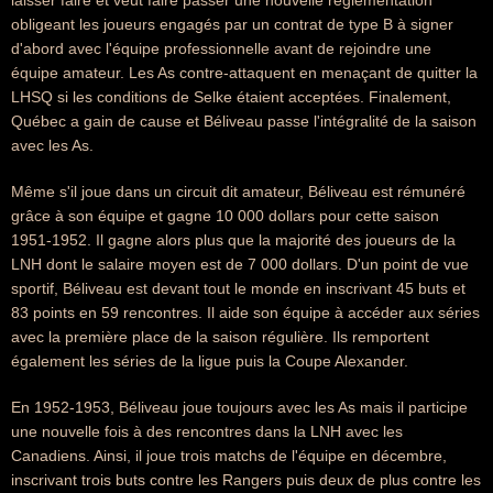
laisser faire et veut faire passer une nouvelle réglementation
obligeant les joueurs engagés par un contrat de type B à signer
d'abord avec l'équipe professionnelle avant de rejoindre une
équipe amateur. Les As contre-attaquent en menaçant de quitter la
LHSQ si les conditions de Selke étaient acceptées. Finalement,
Québec a gain de cause et Béliveau passe l'intégralité de la saison
avec les As.
Même s'il joue dans un circuit dit amateur, Béliveau est rémunéré
grâce à son équipe et gagne 10 000 dollars pour cette saison
1951-1952. Il gagne alors plus que la majorité des joueurs de la
LNH dont le salaire moyen est de 7 000 dollars. D'un point de vue
sportif, Béliveau est devant tout le monde en inscrivant 45 buts et
83 points en 59 rencontres. Il aide son équipe à accéder aux séries
avec la première place de la saison régulière. Ils remportent
également les séries de la ligue puis la Coupe Alexander.
En 1952-1953, Béliveau joue toujours avec les As mais il participe
une nouvelle fois à des rencontres dans la LNH avec les
Canadiens. Ainsi, il joue trois matchs de l'équipe en décembre,
inscrivant trois buts contre les Rangers puis deux de plus contre les