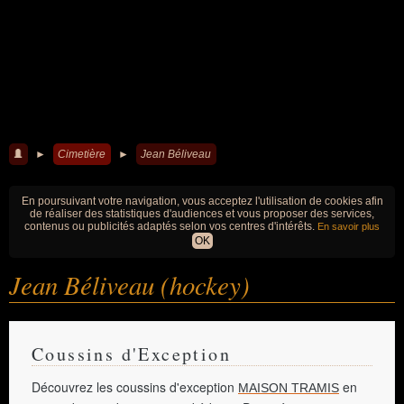
►
Cimetière
►
Jean Béliveau
En poursuivant votre navigation, vous acceptez l'utilisation de cookies afin
de réaliser des statistiques d'audiences et vous proposer des services,
contenus ou publicités adaptés selon vos centres d'intérêts.
En savoir plus
OK
Jean Béliveau (hockey)
Coussins d'Exception
Découvrez les coussins d'exception
en
MAISON TRAMIS