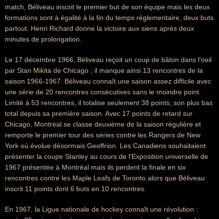
match, Béliveau inscrit le premier but de son équipe mais les deux
formations sont à égalité à la fin du temps réglementaire, deux buts
partout. Henri Richard donne la victoire aux siens après deux
minutes de prolongation.
Le 17 décembre 1966, Béliveau reçoit un coup de bâton dans l'oeil
par Stan Mikita de Chicago ; il manque ainsi 13 rencontres de la
saison 1966-1967. Béliveau connaît une saison assez difficile avec
une série de 20 rencontres consécutives sans le moindre point.
Limité à 53 rencontres, il totalise seulement 38 points, son plus bas
total depuis sa première saison. Avec 17 points de retard sur
Chicago, Montréal se classe deuxième de la saison régulière et
remporte le premier tour des séries contre les Rangers de New
York où évolue désormais Geoffrion. Les Canadiens souhaitaient
présenter la coupe Stanley au cours de l'Exposition universelle de
1967 présentée à Montréal mais ils perdent la finale en six
rencontres contre les Maple Leafs de Toronto alors que Béliveau
inscrit 11 points dont 6 buts en 10 rencontres.
En 1967, la Ligue nationale de hockey connaît une révolution :