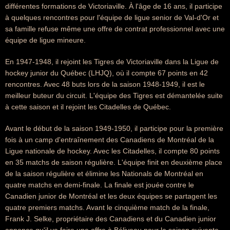
différentes formations de Victoriaville. À l'âge de 16 ans, il participe
à quelques rencontres pour l'équipe de ligue senior de Val-d'Or et
sa famille refuse même une offre de contrat professionnel avec une
équipe de ligue mineure.
En 1947-1948, il rejoint les Tigres de Victoriaville dans la Ligue de
hockey junior du Québec (LHJQ), où il compte 67 points en 42
rencontres. Avec 48 buts lors de la saison 1948-1949, il est le
meilleur buteur du circuit. L'équipe des Tigres est démantelée suite
à cette saison et il rejoint les Citadelles de Québec.
Avant le début de la saison 1949-1950, il participe pour la première
fois à un camp d'entraînement des Canadiens de Montréal de la
Ligue nationale de hockey. Avec les Citadelles, il compte 80 points
en 35 matchs de saison régulière. L'équipe finit en deuxième place
de la saison régulière et élimine les Nationals de Montréal en
quatre matchs en demi-finale. La finale est jouée contre le
Canadien junior de Montréal et les deux équipes se partagent les
quatre premiers matchs. Avant le cinquième match de la finale,
Frank J. Selke, propriétaire des Canadiens et du Canadien junior