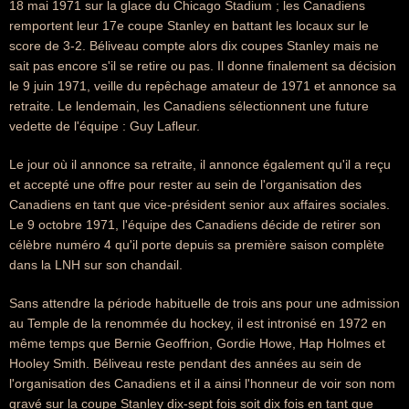
18 mai 1971 sur la glace du Chicago Stadium ; les Canadiens
remportent leur 17e coupe Stanley en battant les locaux sur le
score de 3-2. Béliveau compte alors dix coupes Stanley mais ne
sait pas encore s'il se retire ou pas. Il donne finalement sa décision
le 9 juin 1971, veille du repêchage amateur de 1971 et annonce sa
retraite. Le lendemain, les Canadiens sélectionnent une future
vedette de l'équipe : Guy Lafleur.
Le jour où il annonce sa retraite, il annonce également qu'il a reçu
et accepté une offre pour rester au sein de l'organisation des
Canadiens en tant que vice-président senior aux affaires sociales.
Le 9 octobre 1971, l'équipe des Canadiens décide de retirer son
célèbre numéro 4 qu'il porte depuis sa première saison complète
dans la LNH sur son chandail.
Sans attendre la période habituelle de trois ans pour une admission
au Temple de la renommée du hockey, il est intronisé en 1972 en
même temps que Bernie Geoffrion, Gordie Howe, Hap Holmes et
Hooley Smith. Béliveau reste pendant des années au sein de
l'organisation des Canadiens et il a ainsi l'honneur de voir son nom
gravé sur la coupe Stanley dix-sept fois soit dix fois en tant que