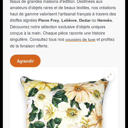
tissus de grandes maisons d'édition. Destinées aux
amateurs d'objets rares et de beaux textiles, nos créations
haut de gamme valorisent l'artisanat français à travers des
étoffes signées
,
,
ou
.
Pierre Frey
Lelièvre
Dedar
Hermès
Découvrez notre sélection exclusive d'objets uniques
conçus à la main. Chaque pièce raconte une histoire
singulière. Consultez tous nos
et profitez
coussins de luxe
de la livraison offerte.
Agrandir