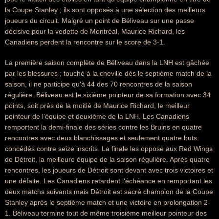
la Coupe Stanley ; ils sont opposés à une sélection des meilleurs
joueurs du circuit. Malgré un point de Béliveau sur une passe
décisive pour la vedette de Montréal, Maurice Richard, les
Canadiens perdent la rencontre sur le score de 3-1.
La première saison complète de Béliveau dans la LNH est gâchée
par les blessures ; touché à la cheville dès le septième match de la
saison, il ne participe qu'à 44 des 70 rencontres de la saison
régulière. Béliveau est le sixième pointeur de sa formation avec 34
points, soit près de la moitié de Maurice Richard, le meilleur
pointeur de l'équipe et deuxième de la LNH. Les Canadiens
remportent la demi-finale des séries contre les Bruins en quatre
rencontres avec deux blanchissages et seulement quatre buts
concédés contre seize inscrits. La finale les oppose aux Red Wings
de Détroit, la meilleure équipe de la saison régulière. Après quatre
rencontres, les joueurs de Détroit sont devant avec trois victoires et
une défaite. Les Canadiens retardent l'échéance en remportant les
deux matchs suivants mais Détroit est sacré champion de la Coupe
Stanley après le septième match et une victoire en prolongation 2-
1. Béliveau termine tout de même troisième meilleur pointeur des