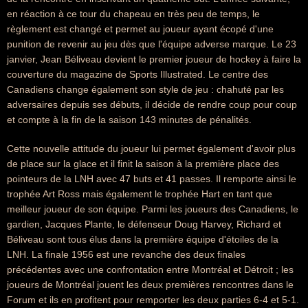
en réaction à ce tour du chapeau en très peu de temps, le
règlement est changé et permet au joueur ayant écopé d'une
punition de revenir au jeu dès que l'équipe adverse marque. Le 23
janvier, Jean Béliveau devient le premier joueur de hockey à faire la
couverture du magazine de Sports Illustrated. Le centre des
Canadiens change également son style de jeu : chahuté par les
adversaires depuis ses débuts, il décide de rendre coup pour coup
et compte à la fin de la saison 143 minutes de pénalités.
Cette nouvelle attitude du joueur lui permet également d'avoir plus
de place sur la glace et il finit la saison à la première place des
pointeurs de la LNH avec 47 buts et 41 passes. Il remporte ainsi le
trophée Art Ross mais également le trophée Hart en tant que
meilleur joueur de son équipe. Parmi les joueurs des Canadiens, le
gardien, Jacques Plante, le défenseur Doug Harvey, Richard et
Béliveau sont tous élus dans la première équipe d'étoiles de la
LNH. La finale 1956 est une revanche des deux finales
précédentes avec une confrontation entre Montréal et Détroit ; les
joueurs de Montréal jouent les deux premières rencontres dans le
Forum et ils en profitent pour remporter les deux parties 6-4 et 5-1.