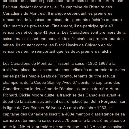
direction de confier le poste à son ailier mais cette dernière refuse.
Béliveau devient donc ainsi le 17e capitaine de l'histoire des
Canadiens de Montréal. Il manque cependant les premières
rencontres de la saison en raison de ligaments déchirés au cours
d'un match de pré-saison. Finalement, il ne participe qu'à 43
rencontres et compte 41 points. Les Canadiens sont premiers de la
saison mais ils sont une nouvelle fois éliminés au premier tour des
séries. Ils chutent contre les Black Hawks de Chicago en six
rencontres en ne remportant que les deux premiers matchs.
Les Canadiens de Montréal finissent la saison 1962-1963 à la
troisième place du classement et sont éliminés au premier tour des
séries par les Maple Leafs de Toronto, tenants du titre et futur
champions de la Coupe Stanley. Avec 67 points, le capitaine des
Canadiens est le deuxième de l'équipe, six points derrière Henri
Richard. Dickie Moore quitte la franchise des Canadiens avant le
début de la saison suivante ; il est remplacé par John Ferguson sur
la ligne de Geoffrion et Béliveau. Au mois d'octobre 1963, le
capitaine des Canadiens inscrit la 400e mention d'assistance de sa
carrière et termine la saison avec 78 points, à la troisième place de
toute la LNH et la première de son équipe. La LNH salue sa saison