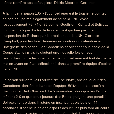
séries derrière ses coéquipiers, Dickie Moore et Geoffrion.
À la fin de la saison 1954-1955, Béliveau est le troisième pointeur
de son équipe mais également de toute la LNH. Avec
respectivement 75, 74 et 73 points, Geoffrion, Richard et Béliveau
dominent la ligue. La fin de la saison est gâchée par une
suspension de Richard par le président de la LNH, Clarence
Campbell, pour les trois dernières rencontres du calendrier et
l'intégralité des séries. Les Canadiens parviennent à la finale de la
Coupe Stanley mais ils chutent une nouvelle fois en sept
rencontres contre les joueurs de Détroit. Béliveau est tout de même
mis en avant en étant sélectionné dans la première équipe d'étoiles
de la LNH.
La saison suivante voit l'arrivée de Toe Blake, ancien joueur des
Canadiens, derrière le banc de l'équipe. Béliveau est associé à
Geoffrion et Bert Olmstead. Le 5 novembre, alors que les Bruins
mènent 2-0 et que deux joueurs des Bruins purgent une pénalité,
Béliveau rentre dans l'histoire en inscrivant trois buts en 44
secondes. Il sonne la fin des espoirs des Bruins plus tard au cours
de la rencontre en inscrivant un quatrième but. L'année suivante,