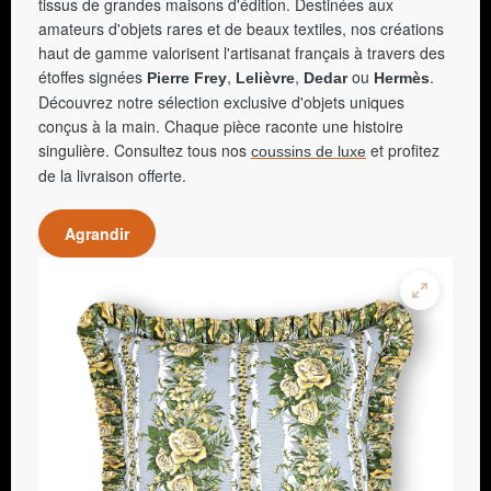
tissus de grandes maisons d'édition. Destinées aux
amateurs d'objets rares et de beaux textiles, nos créations
haut de gamme valorisent l'artisanat français à travers des
étoffes signées
,
,
ou
.
Pierre Frey
Lelièvre
Dedar
Hermès
Découvrez notre sélection exclusive d'objets uniques
conçus à la main. Chaque pièce raconte une histoire
singulière. Consultez tous nos
et profitez
coussins de luxe
de la livraison offerte.
Agrandir