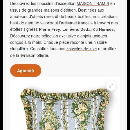
Découvrez les coussins d'exception
en
MAISON TRAMIS
tissus de grandes maisons d'édition. Destinées aux
amateurs d'objets rares et de beaux textiles, nos créations
haut de gamme valorisent l'artisanat français à travers des
étoffes signées
,
,
ou
.
Pierre Frey
Lelièvre
Dedar
Hermès
Découvrez notre sélection exclusive d'objets uniques
conçus à la main. Chaque pièce raconte une histoire
singulière. Consultez tous nos
et profitez
coussins de luxe
de la livraison offerte.
Agrandir