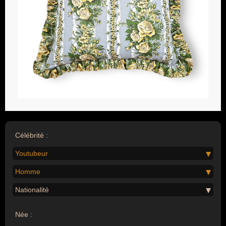
Célébrité :
Youtubeur
Homme
Nationalité
Née :