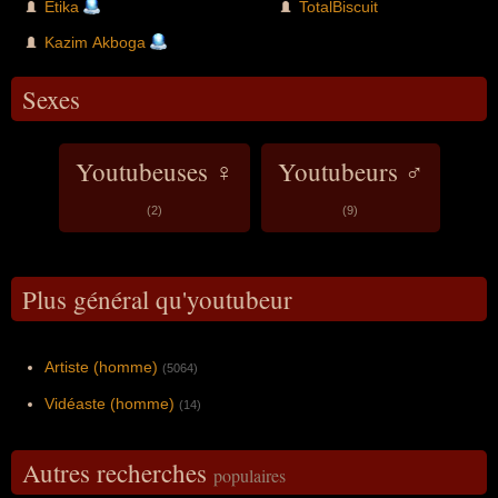
Etika
TotalBiscuit
Kazim Akboga
Sexes
Youtubeuses ♀
Youtubeurs ♂
(2)
(9)
Plus général qu'youtubeur
Artiste (homme)
(5064)
Vidéaste (homme)
(14)
Autres recherches
populaires