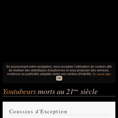
En poursuivant votre navigation, vous acceptez l'utilisation de cookies afin
de réaliser des statistiques d'audiences et vous proposer des services,
contenus ou publicités adaptés selon vos centres d'intérêts.
En savoir plus
OK
Youtubeurs
morts au 21
siècle
ème
Coussins d'Exception