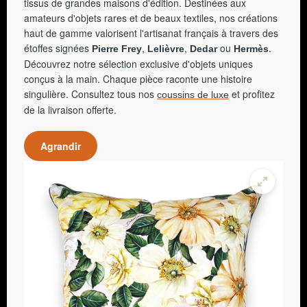
tissus de grandes maisons d'édition. Destinées aux
amateurs d'objets rares et de beaux textiles, nos créations
haut de gamme valorisent l'artisanat français à travers des
étoffes signées
,
,
ou
.
Pierre Frey
Lelièvre
Dedar
Hermès
Découvrez notre sélection exclusive d'objets uniques
conçus à la main. Chaque pièce raconte une histoire
singulière. Consultez tous nos
et profitez
coussins de luxe
de la livraison offerte.
Agrandir