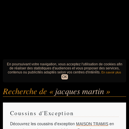
En poursuivant votre navigation, vous acceptez l'utilisation de cookies afin
de réaliser des statistiques d'audiences et vous proposer des services,
contenus ou publicités adaptés selon vos centres d'intérêts.
En savoir plus
OK
Recherche de «
jacques martin
»
Coussins d'Exception
Découvrez les coussins d'exception
en
MAISON TRAMIS