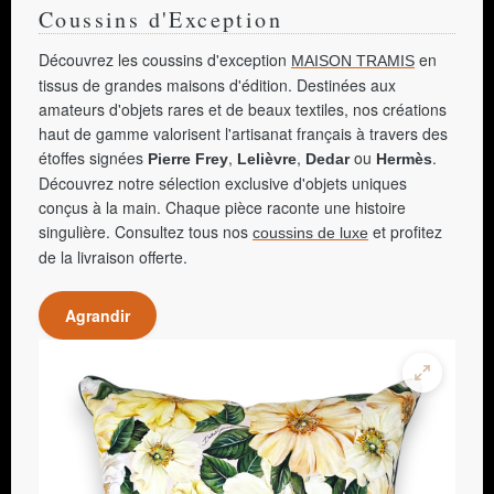
Coussins d'Exception
Découvrez les coussins d'exception
en
MAISON TRAMIS
tissus de grandes maisons d'édition. Destinées aux
amateurs d'objets rares et de beaux textiles, nos créations
haut de gamme valorisent l'artisanat français à travers des
étoffes signées
,
,
ou
.
Pierre Frey
Lelièvre
Dedar
Hermès
Découvrez notre sélection exclusive d'objets uniques
conçus à la main. Chaque pièce raconte une histoire
singulière. Consultez tous nos
et profitez
coussins de luxe
de la livraison offerte.
Agrandir